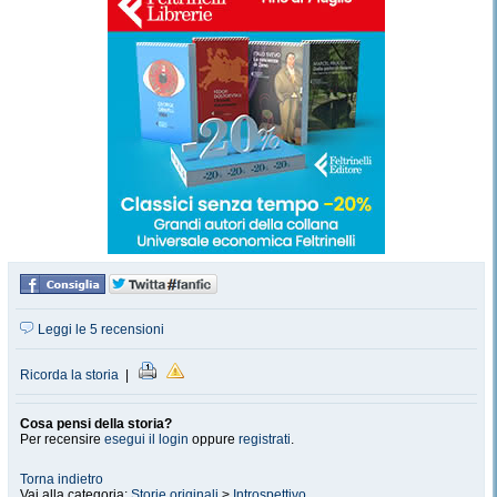
Leggi le 5 recensioni
Ricorda la storia
|
Cosa pensi della storia?
Per recensire
esegui il login
oppure
registrati
.
Torna indietro
Vai alla categoria:
Storie originali
>
Introspettivo