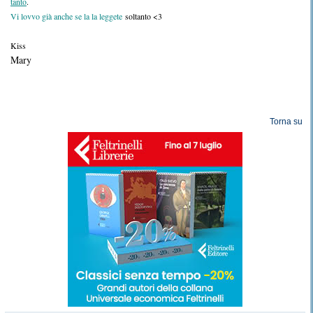
tanto
.
Vi lovvo già anche se la la leggete
soltanto <3
Kiss
Mary
Torna su