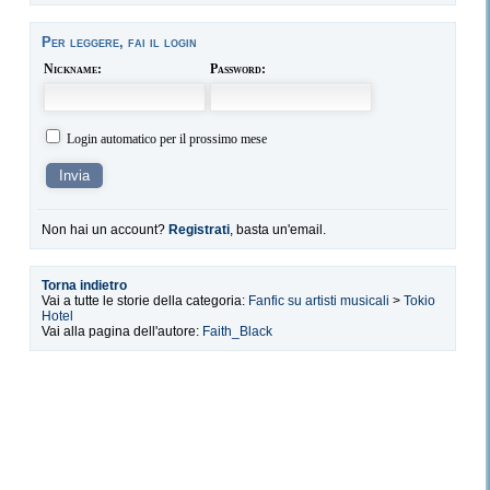
Per leggere, fai il login
Nickname:
Password:
Login automatico per il prossimo mese
Non hai un account?
Registrati
, basta un'email.
Torna indietro
Vai a tutte le storie della categoria:
Fanfic su artisti musicali
>
Tokio
Hotel
Vai alla pagina dell'autore:
Faith_Black