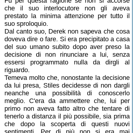
Fu per questa ragione se non si accorse
che il suo interlocutore non gli aveva
prestato la minima attenzione per tutto il
suo sproloquio.
Dal canto suo, Derek non sapeva che cosa
doveva dire o fare. Si era precipitato a casa
del suo umano subito dopo aver preso la
decisione di non rinunciare a lui, senza
essersi programmato nulla da dirgli al
riguardo.
Temeva molto che, nonostante la decisione
da lui presa, Stiles decidesse di non dargli
neanche una possibilità di conoscerlo
meglio. C'era da ammettere che, lui per
primo non aveva fatto altro che tentare di
tenerlo a distanza il più possibile, sia prima
che dopo la scoperta di questi nuovi
sentimenti. Per di più non si era mai