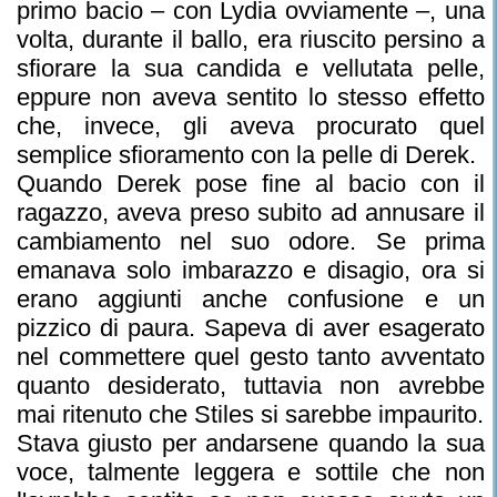
primo bacio – con Lydia ovviamente –, una
volta, durante il ballo, era riuscito persino a
sfiorare la sua candida e vellutata pelle,
eppure non aveva sentito lo stesso effetto
che, invece, gli aveva procurato quel
semplice sfioramento con la pelle di Derek.
Quando Derek pose fine al bacio con il
ragazzo, aveva preso subito ad annusare il
cambiamento nel suo odore. Se prima
emanava solo imbarazzo e disagio, ora si
erano aggiunti anche confusione e un
pizzico di paura. Sapeva di aver esagerato
nel commettere quel gesto tanto avventato
quanto desiderato, tuttavia non avrebbe
mai ritenuto che Stiles si sarebbe impaurito.
Stava giusto per andarsene quando la sua
voce, talmente leggera e sottile che non