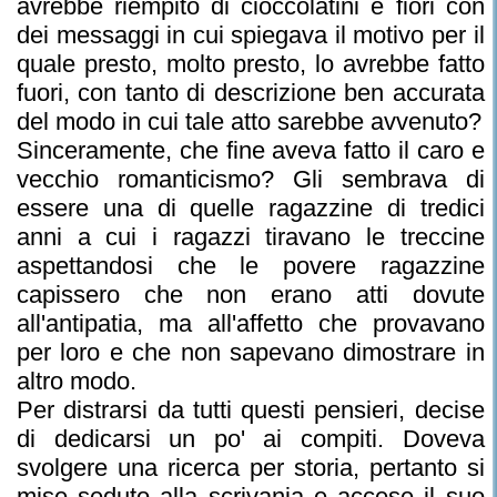
avrebbe riempito di cioccolatini e fiori con
dei messaggi in cui spiegava il motivo per il
quale presto, molto presto, lo avrebbe fatto
fuori, con tanto di descrizione ben accurata
del modo in cui tale atto sarebbe avvenuto?
Sinceramente, che fine aveva fatto il caro e
vecchio romanticismo? Gli sembrava di
essere una di quelle ragazzine di tredici
anni a cui i ragazzi tiravano le treccine
aspettandosi che le povere ragazzine
capissero che non erano atti dovute
all'antipatia, ma all'affetto che provavano
per loro e che non sapevano dimostrare in
altro modo.
Per distrarsi da tutti questi pensieri, decise
di dedicarsi un po' ai compiti. Doveva
svolgere una ricerca per storia, pertanto si
mise seduto alla scrivania e accese il suo