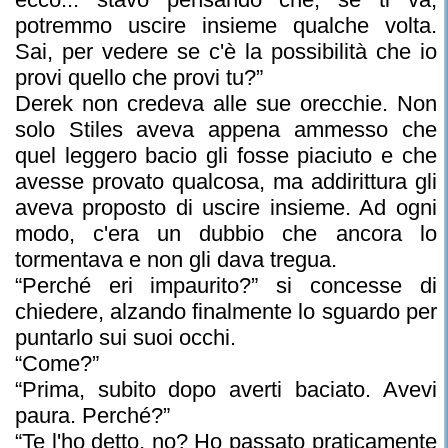
potremmo uscire insieme qualche volta.
Sai, per vedere se c'è la possibilità che io
provi quello che provi tu?”
Derek non credeva alle sue orecchie. Non
solo Stiles aveva appena ammesso che
quel leggero bacio gli fosse piaciuto e che
avesse provato qualcosa, ma addirittura gli
aveva proposto di uscire insieme. Ad ogni
modo, c'era un dubbio che ancora lo
tormentava e non gli dava tregua.
“Perché eri impaurito?” si concesse di
chiedere, alzando finalmente lo sguardo per
puntarlo sui suoi occhi.
“Come?”
“Prima, subito dopo averti baciato. Avevi
paura. Perché?”
“Te l'ho detto, no? Ho passato praticamente