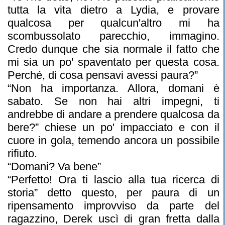
tutta la vita dietro a Lydia, e provare
qualcosa per qualcun'altro mi ha
scombussolato parecchio, immagino.
Credo dunque che sia normale il fatto che
mi sia un po' spaventato per questa cosa.
Perché, di cosa pensavi avessi paura?”
“Non ha importanza. Allora, domani è
sabato. Se non hai altri impegni, ti
andrebbe di andare a prendere qualcosa da
bere?” chiese un po' impacciato e con il
cuore in gola, temendo ancora un possibile
rifiuto.
“Domani? Va bene”
“Perfetto! Ora ti lascio alla tua ricerca di
storia” detto questo, per paura di un
ripensamento improvviso da parte del
ragazzino, Derek uscì di gran fretta dalla