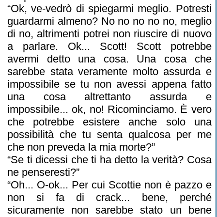
“Ok, ve-vedrò di spiegarmi meglio. Potresti
guardarmi almeno? No no no no no, meglio
di no, altrimenti potrei non riuscire di nuovo
a parlare. Ok... Scott! Scott potrebbe
avermi detto una cosa. Una cosa che
sarebbe stata veramente molto assurda e
impossibile se tu non avessi appena fatto
una cosa altrettanto assurda e
impossibile... ok, no! Ricominciamo. È vero
che potrebbe esistere anche solo una
possibilità che tu senta qualcosa per me
che non preveda la mia morte?”
“Se ti dicessi che ti ha detto la verità? Cosa
ne penseresti?”
“Oh... O-ok... Per cui Scottie non è pazzo e
non si fa di crack... bene, perché
sicuramente non sarebbe stato un bene