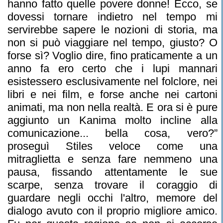
hanno fatto quelle povere donne! Ecco, se
dovessi tornare indietro nel tempo mi
servirebbe sapere le nozioni di storia, ma
non si può viaggiare nel tempo, giusto? O
forse sì? Voglio dire, fino praticamente a un
anno fa ero certo che i lupi mannari
esistessero esclusivamente nel folclore, nei
libri e nei film, e forse anche nei cartoni
animati, ma non nella realtà. E ora si è pure
aggiunto un Kanima molto incline alla
comunicazione... bella cosa, vero?”
proseguì Stiles veloce come una
mitraglietta e senza fare nemmeno una
pausa, fissando attentamente le sue
scarpe, senza trovare il coraggio di
guardare negli occhi l'altro, memore del
dialogo avuto con il proprio migliore amico.