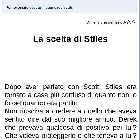
Per recensire
esegui il login
o
registrati
.
A
A
A
Dimensione del testo
La scelta di Stiles
Dopo aver parlato con Scott, Stiles era
tornato a casa più confuso di quanto non lo
fosse quando era partito.
Non riusciva a credere a quello che aveva
sentito dire dal suo migliore amico. Derek
che provava qualcosa di positivo per lui?
Che voleva proteggerlo e che teneva a lui?