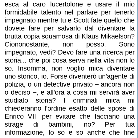
esca al caro lucertolone e usare il mio
formidabile talento nel parlare per tenerlo
impegnato mentre tu e Scott fate quello che
dovete fare per salvarlo dal diventare la
brutta copia squamosa di Klaus Mikaelson?
Ciononostante, non posso. Sono
impegnato, vedi? Devo fare una ricerca per
storia... che poi cosa serva nella vita non lo
so. Insomma, non voglio mica diventare
uno storico, io. Forse diventerò un'agente di
polizia, o un detective privato – ancora non
o deciso –, e all'ora a cosa mi servirà aver
studiato storia? I criminali mica mi
chiederanno l'ordine esatto delle spose di
Enrico VIII per evitare che facciano una
strage di bambini, no? Per tua
informazione, lo so e so anche che fine