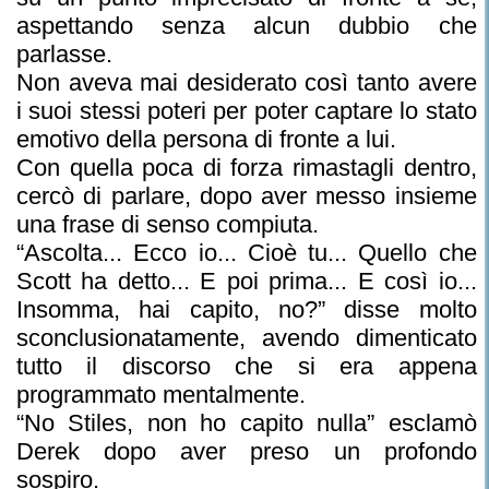
aspettando senza alcun dubbio che
parlasse.
Non aveva mai desiderato così tanto avere
i suoi stessi poteri per poter captare lo stato
emotivo della persona di fronte a lui.
Con quella poca di forza rimastagli dentro,
cercò di parlare, dopo aver messo insieme
una frase di senso compiuta.
“Ascolta... Ecco io... Cioè tu... Quello che
Scott ha detto... E poi prima... E così io...
Insomma, hai capito, no?” disse molto
sconclusionatamente, avendo dimenticato
tutto il discorso che si era appena
programmato mentalmente.
“No Stiles, non ho capito nulla” esclamò
Derek dopo aver preso un profondo
sospiro.