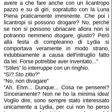
avere a che fare anche con un licantropo
pazzo e su di giri, sopratutto con la Luna
Piena praticamente imminente. Che poi i
licantropi si possono drogare? No, perché
se non si possono ubriacare allora non si
potranno nemmeno drogare, giusto? Però
alla festa di compleanno di Lydia si
comportava veramente in modo strano,
indubbiamente a causa dell'intruglio fatto
da lei. Forse potrebbe aver inventato...”
“Stiles” lo interruppe con un ringhio.
“Sì? Sto zitto?”
“No, non divagare”
“Ah. Ehm... Dunque... Cosa ne penserei?
Sinceramente? Non ne ho la minima idea!
Voglio dire, sono sempre stato interessato
unicamente a Lydia, per cui non ho perso