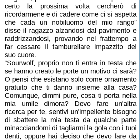
certo la prossima volta cercherò di
ricordarmene e di cadere come ci si aspetta
che cada un nobiluomo del mio rango”
disse il ragazzo alzandosi dal pavimento e
raddrizzandosi, provando nel frattempo a
far cessare il tamburellare impazzito del
suo cuore.
“Sourwolf, proprio non ti entra in testa che
se hanno creato le porte un motivo ci sarà?
O pensi che esistano solo come ornamento
gratuito che ti danno insieme alla casa?
Comunque, dimmi pure, cosa ti porta nella
mia umile dimora? Devo fare un'altra
ricerca per te, sentivi un'impellente bisogno
di sbattere la mia testa da qualche parte
minacciandomi di tagliarmi la gola con i tuoi
denti, oppure hai deciso che devo fare da