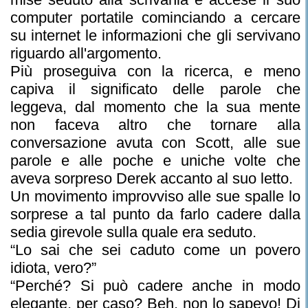
computer portatile cominciando a cercare
su internet le informazioni che gli servivano
riguardo all'argomento.
Più proseguiva con la ricerca, e meno
capiva il significato delle parole che
leggeva, dal momento che la sua mente
non faceva altro che tornare alla
conversazione avuta con Scott, alle sue
parole e alle poche e uniche volte che
aveva sorpreso Derek accanto al suo letto.
Un movimento improvviso alle sue spalle lo
sorprese a tal punto da farlo cadere dalla
sedia girevole sulla quale era seduto.
“Lo sai che sei caduto come un povero
idiota, vero?”
“Perché? Si può cadere anche in modo
elegante, per caso? Beh, non lo sapevo! Di