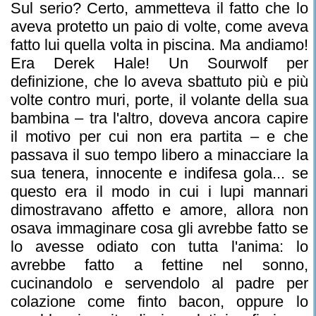
Sul serio? Certo, ammetteva il fatto che lo
aveva protetto un paio di volte, come aveva
fatto lui quella volta in piscina. Ma andiamo!
Era Derek Hale! Un Sourwolf per
definizione, che lo aveva sbattuto più e più
volte contro muri, porte, il volante della sua
bambina – tra l'altro, doveva ancora capire
il motivo per cui non era partita – e che
passava il suo tempo libero a minacciare la
sua tenera, innocente e indifesa gola... se
questo era il modo in cui i lupi mannari
dimostravano affetto e amore, allora non
osava immaginare cosa gli avrebbe fatto se
lo avesse odiato con tutta l'anima: lo
avrebbe fatto a fettine nel sonno,
cucinandolo e servendolo al padre per
colazione come finto bacon, oppure lo