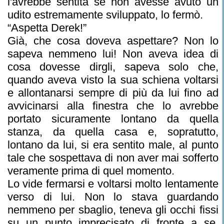
l'avrebbe sentita se non avesse avuto un
udito estremamente sviluppato, lo fermò.
“Aspetta Derek!”
Già, che cosa doveva aspettare? Non lo
sapeva nemmeno lui! Non aveva idea di
cosa dovesse dirgli, sapeva solo che,
quando aveva visto la sua schiena voltarsi
e allontanarsi sempre di più da lui fino ad
avvicinarsi alla finestra che lo avrebbe
portato sicuramente lontano da quella
stanza, da quella casa e, sopratutto,
lontano da lui, si era sentito male, al punto
tale che sospettava di non aver mai sofferto
veramente prima di quel momento.
Lo vide fermarsi e voltarsi molto lentamente
verso di lui. Non lo stava guardando
nemmeno per sbaglio, teneva gli occhi fissi
su un punto imprecisato di fronte a se,