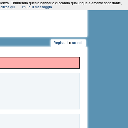
a esperienza. Chiudendo questo banner o cliccando qualunque elemento sottostante,
clicca qui
chiudi il messaggio
Registrati
o
accedi