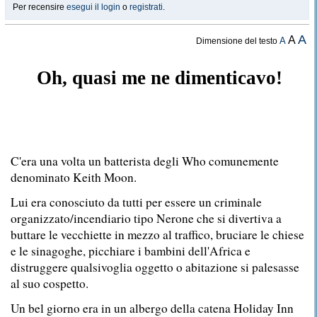
Per recensire
esegui il login
o
registrati
.
A
A
A
Dimensione del testo
Oh, quasi me ne dimenticavo!
C'era una volta un batterista degli Who comunemente
denominato Keith Moon.
Lui era conosciuto da tutti per essere un criminale
organizzato/incendiario tipo Nerone che si divertiva a
buttare le vecchiette in mezzo al traffico, bruciare le chiese
e le sinagoghe, picchiare i bambini dell'Africa e
distruggere qualsivoglia oggetto o abitazione si palesasse
al suo cospetto.
Un bel giorno era in un albergo della catena Holiday Inn