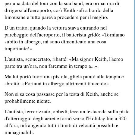
per una data del tour con la sua band; era ormai ora di
dirigersi all'aeroporto, così Keith salì a bordo della
limousine e tutto pareva procedere per il meglio.
D'un tratto, quando la vettura stava entrando nel
parcheggio dell'aeroporto, il batterista gridò: «Torniamo
subito in albergo, mi sono dimenticato una cosa
importante!».
L'autista, sconcertato, ribatté: «Ma signor Keith, l'aereo
parte tra un'ora, non faremmo in tempo a...».
Ma lui portò fuori una pistola, gliela puntò alla tempia e
sbraitò: «Portami in albergo altrimenti ti uccido».
Non si sa cosa passasse per la testa di Keith, anche se
probabilmente niente.
L'autista, terrorizzato, obbedì, fece un testacoda sulla pista
d'atterraggio degli aerei e tornò verso l'Holiday Inn a 320
all'ora, infrangendo tutti i limiti di velocità possibili e
immaginabili.