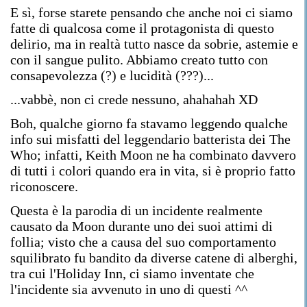
E sì, forse starete pensando che anche noi ci siamo
fatte di qualcosa come il protagonista di questo
delirio, ma in realtà tutto nasce da sobrie, astemie e
con il sangue pulito. Abbiamo creato tutto con
consapevolezza (?) e lucidità (???)...
...vabbè, non ci crede nessuno, ahahahah XD
Boh, qualche giorno fa stavamo leggendo qualche
info sui misfatti del leggendario batterista dei The
Who; infatti, Keith Moon ne ha combinato davvero
di tutti i colori quando era in vita, si è proprio fatto
riconoscere.
Questa è la parodia di un incidente realmente
causato da Moon durante uno dei suoi attimi di
follia; visto che a causa del suo comportamento
squilibrato fu bandito da diverse catene di alberghi,
tra cui l'Holiday Inn, ci siamo inventate che
l'incidente sia avvenuto in uno di questi ^^