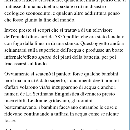
trattasse di una navicella spaziale o di un disastro
ecologico sconosciuto, e qualcun altro addirittura pensò
che fosse giunta la fine del mondo.
Invece presto si scoprì che si trattava di un televisore
dell'era dei dinosauri da 5855 pollici che era stato lanciato
con foga dalla finestra di una stanza. Quest'oggetto andò a
schiantarsi sulla superficie dell'acqua e produsse un boato
splash
infernale/effetto
dei piatti della batteria, per poi
fracassarsi sul fondo.
Ovviamente si scatenò il panico: forse qualche bambini
morì ma non ci è dato saperlo, i documenti degli uomini
d'affari volarono via/si inzupparono di acqua e anche i
numeri de La Settimana Enigmistica divennero presto
inservibili. Le donne gridavano, gli uomini
bestemmiavano, i bambini facevano entrambe le cose e
ridevano continuando a tuffarsi in acqua come se niente
fosse.