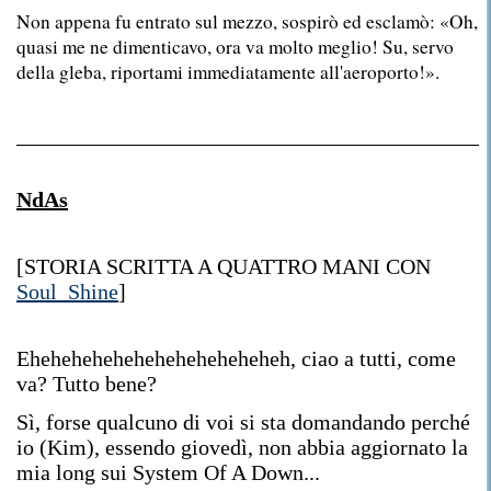
Non appena fu entrato sul mezzo, sospirò ed esclamò: «Oh,
quasi me ne dimenticavo, ora va molto meglio! Su, servo
della gleba, riportami immediatamente all'aeroporto!».
NdAs
[STORIA SCRITTA A QUATTRO MANI CON
Soul_Shine
]
Eheheheheheheheheheheheheh, ciao a tutti, come
va? Tutto bene?
Sì, forse qualcuno di voi si sta domandando perché
io (Kim), essendo giovedì, non abbia aggiornato la
mia long sui System Of A Down...