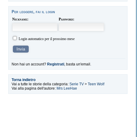
Per leggere, fai il login
Nickname:
Password:
Login automatico per il prossimo mese
Non hai un account?
Registrati
, basta un'email.
Torna indietro
Vai a tutte le storie della categoria:
Serie TV
>
Teen Wolf
Vai alla pagina dell'autore:
Mrs LeeHae