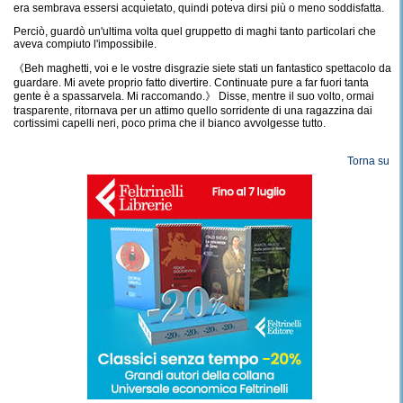
era sembrava essersi acquietato, quindi poteva dirsi più o meno soddisfatta.
Perciò, guardò un'ultima volta quel gruppetto di maghi tanto particolari che
aveva compiuto l'impossibile.
《Beh maghetti, voi e le vostre disgrazie siete stati un fantastico spettacolo da
guardare. Mi avete proprio fatto divertire. Continuate pure a far fuori tanta
gente è a spassarvela. Mi raccomando.》 Disse, mentre il suo volto, ormai
trasparente, ritornava per un attimo quello sorridente di una ragazzina dai
cortissimi capelli neri, poco prima che il bianco avvolgesse tutto.
Torna su