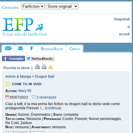
Categorie:
Registrati
o
accedi
Regole/Aiuto
Cerca
Ricorda la storia
|
Anime & Manga
>
Dragon Ball
come tu mi vuoi
Autore:
Mary 95
05/07/2022
2 recensioni
Ciao a tutti, è la mia prima fan fiction su dragon ball la storia vede come
protagonista Freezer. I... (
continua
)
Genere:
Azione, Drammatico |
Stato:
completa
Tipo di coppia:
Nessuna |
Personaggi:
Cooler, Freezer, Nuovo personaggio,
Re Cold, Zarbon
Note:
nessuna |
Avvertimenti:
nessuno