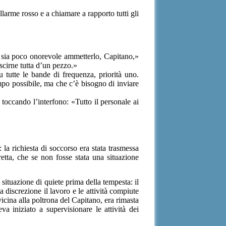
llarme rosso e a chiamare a rapporto tutti gli
o sia poco onorevole ammetterlo, Capitano,»
uscirne tutta d’un pezzo.»
 tutte le bande di frequenza, priorità uno.
o possibile, ma che c’è bisogno di inviare
 toccando l’interfono: «Tutto il personale
ai
la richiesta di soccorso era stata trasmessa
iretta, che se non fosse stata una situazione
 situazione di quiete prima della tempesta: il
 discrezione il lavoro e le attività compiute
vicina alla poltrona del Capitano, era rimasta
 iniziato a supervisionare le attività dei