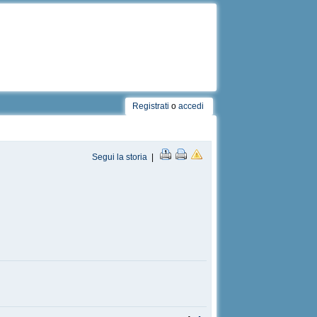
Registrati
o
accedi
Segui la storia
|