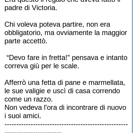
padre di Victoria.
Chi voleva poteva partire, non era
obbligatorio, ma ovviamente la maggior
parte accettò.
“Devo fare in fretta!” pensava e intanto
correva giù per le scale.
Afferrò una fetta di pane e marmellata,
le sue valigie e uscì di casa correndo
come un razzo.
Non vedeva l’ora di incontrare di nuovo
i suoi amici.
----------------------------------------------------
------------------------