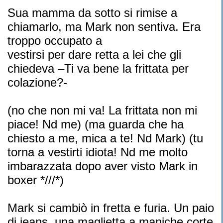
Sua mamma da sotto si rimise a
chiamarlo, ma Mark non sentiva. Era
troppo occupato a
vestirsi per dare retta a lei che gli
chiedeva –Ti va bene la frittata per
colazione?-
(no che non mi va! La frittata non mi
piace! Nd me) (ma guarda che ha
chiesto a me, mica a te! Nd Mark) (tu
torna a vestirti idiota! Nd me molto
imbarazzata dopo aver visto Mark in
boxer *///*)
Mark si cambiò in fretta e furia. Un paio
di jeans, una maglietta a maniche corte