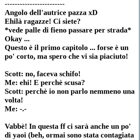
------------------------
Angolo dell'autrice pazza xD
Ehilà ragazze! Ci siete?
*vede palle di fieno passare per strada*
Okay ...
Questo è il primo capitolo ... forse è un
po' corto, ma spero che vi sia piaciuto!
Scott: no, faceva schifo!
Me: ehi! E perchè scusa?
Scott: perchè io non parlo nemmeno una
volta!
Me: -.-
Vabbè! In questa ff ci sarà anche un po'
di yaoi (beh, ormai sono stata contagiata