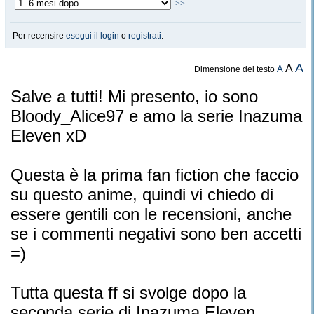
>>
Per recensire
esegui il login
o
registrati
.
A
A
A
Dimensione del testo
Salve a tutti! Mi presento, io sono
Bloody_Alice97 e amo la serie Inazuma
Eleven xD
Questa è la prima fan fiction che faccio
su questo anime, quindi vi chiedo di
essere gentili con le recensioni, anche
se i commenti negativi sono ben accetti
=)
Tutta questa ff si svolge dopo la
seconda serie di Inazuma Eleven,