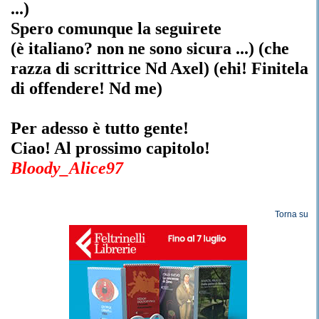
...)
Spero comunque la seguirete
(è italiano? non ne sono sicura ...) (che
razza di scrittrice Nd Axel) (ehi! Finitela
di offendere! Nd me)
Per adesso è tutto gente!
Ciao! Al prossimo capitolo!
Bloody_Alice97
Torna su