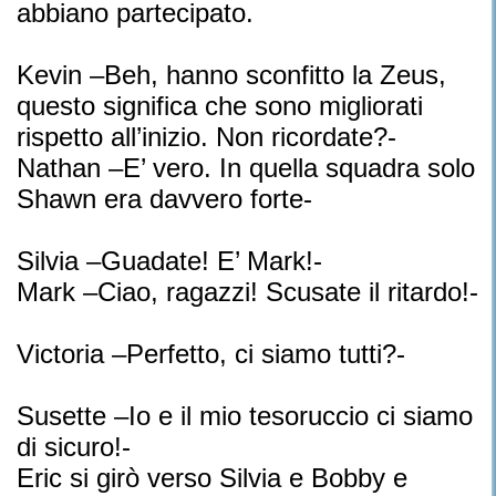
abbiano partecipato.
Kevin –Beh, hanno sconfitto la Zeus,
questo significa che sono migliorati
rispetto all’inizio. Non ricordate?-
Nathan –E’ vero. In quella squadra solo
Shawn era davvero forte-
Silvia –Guadate! E’ Mark!-
Mark –Ciao, ragazzi! Scusate il ritardo!-
Victoria –Perfetto, ci siamo tutti?-
Susette –Io e il mio tesoruccio ci siamo
di sicuro!-
Eric si girò verso Silvia e Bobby e