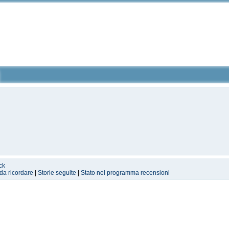
ck
 da ricordare
|
Storie seguite
|
Stato nel programma recensioni