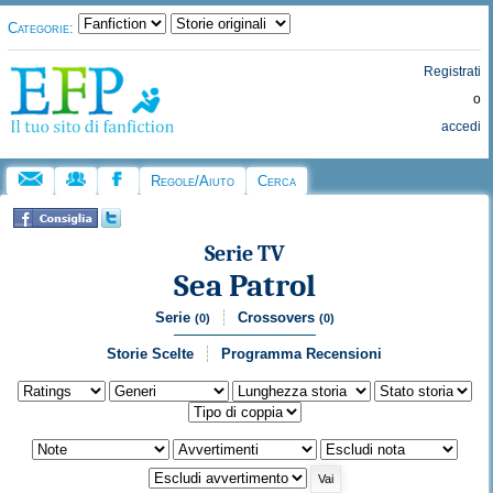
Categorie:
Registrati
o
accedi
Regole/Aiuto
Cerca
Serie TV
Sea Patrol
Serie
Crossovers
(0)
(0)
Storie Scelte
Programma Recensioni