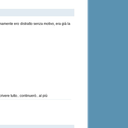
mamente ero distratto senza motivo, era già la
vere tutto.. continuerò.. al più