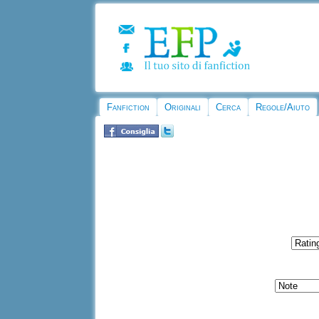
Fanfiction
Originali
Cerca
Regole/Aiuto