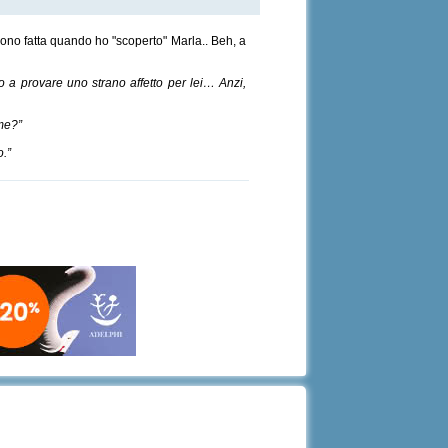
 sono fatta quando ho "scoperto" Marla.. Beh, a
 a provare uno strano affetto per lei… Anzi,
 me?”
o.”