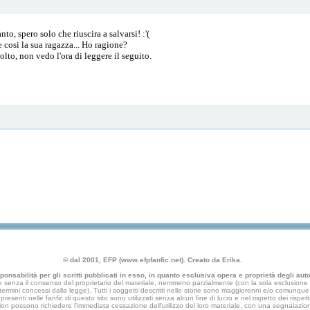
o, spero solo che riuscira a salvarsi! :'(
e cosi la sua ragazza... Ho ragione?
to, non vedo l'ora di leggere il seguito.
© dal 2001, EFP (www.efpfanfic.net). Creato da Erika.
nsabilità per gli scritti pubblicati in esso, in quanto esclusiva opera e proprietà degli autor
 senza il consenso del proprietario del materiale, nemmeno parzialmente (con la sola esclusione di
e termini concessi dalla legge). Tutti i soggetti descritti nelle storie sono maggiorenni e/o comunque fi
presenti nelle fanfic di questo sito sono utilizzati senza alcun fine di lucro e nel rispetto dei rispetti
an fiction possono richiedere l'immediata cessazione dell'utilizzo del loro materiale, con una segna