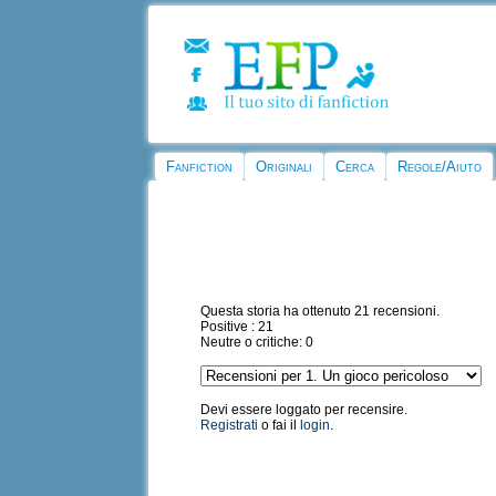
Fanfiction
Originali
Cerca
Regole/Aiuto
Questa storia ha ottenuto 21 recensioni.
Positive : 21
Neutre o critiche: 0
Devi essere loggato per recensire.
Registrati
o fai il
login
.