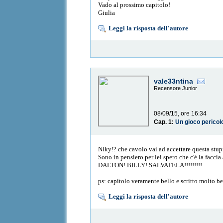
Vado al prossimo capitolo!
Giulia
Leggi la risposta dell'autore
vale33ntina
Recensore Junior
08/09/15, ore 16:34
Cap. 1:
Un gioco pericol
Niky!? che cavolo vai ad accettare questa st
Sono in pensiero per lei spero che c'è la faccia
DALTON! BILLY! SALVATELA!!!!!!!!!
ps: capitolo veramente bello e scritto molto 
Leggi la risposta dell'autore