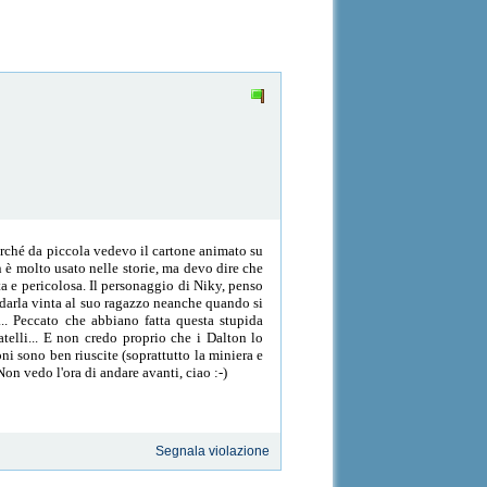
perché da piccola vedevo il cartone animato su
 è molto usato nelle storie, ma devo dire che
ta e pericolosa. Il personaggio di Niky, penso
a darla vinta al suo ragazzo neanche quando si
... Peccato che abbiano fatta questa stupida
atelli... E non credo proprio che i Dalton lo
ni sono ben riuscite (soprattutto la miniera e
 Non vedo l'ora di andare avanti, ciao :-)
Segnala violazione