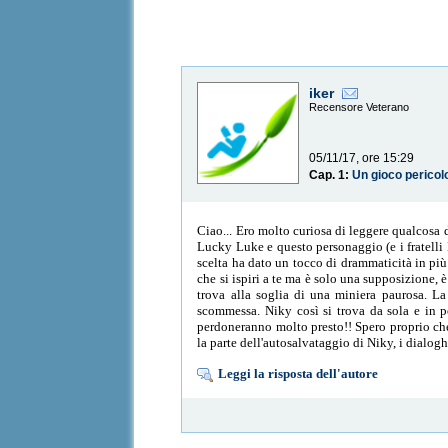
iker
Recensore Veterano
05/11/17, ore 15:29
Cap. 1:
Un gioco pericol
Ciao... Ero molto curiosa di leggere qualcosa 
Lucky Luke e questo personaggio (e i fratelli 
scelta ha dato un tocco di drammaticità in più:
che si ispiri a te ma è solo una supposizione,
trova alla soglia di una miniera paurosa. La
scommessa. Niky così si trova da sola e in pe
perdoneranno molto presto!! Spero proprio che 
la parte dell'autosalvataggio di Niky, i dialoghi
Leggi la risposta dell'autore