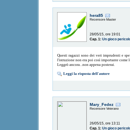
hera85
Recensore Master
28/05/15, ore 19:01
Cap. 1:
Un gioco pericol
Questi ragazzi sono dei veri imprudenti e sper
l'istruzione non era poi così importante come 
Leggrò ancora...non appena posterai.
Leggi la risposta dell'autore
Mary_Fedez
Recensore Veterano
26/05/15, ore 13:11
Cap. 1:
Un gioco pericol