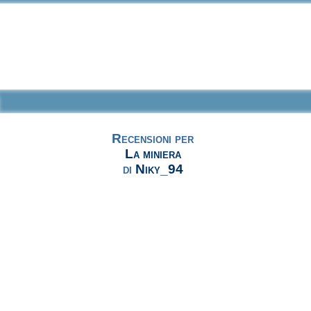
Recensioni per
La miniera
di
Niky_94