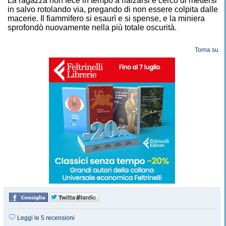
La ragazza non fece in tempo a rialzarsi e cercò di mettersi
in salvo rotolando via, pregando di non essere colpita dalle
macerie. Il fiammifero si esaurì e si spense, e la miniera
sprofondò nuovamente nella più totale oscurità.
Torna su
Leggi le 5 recensioni