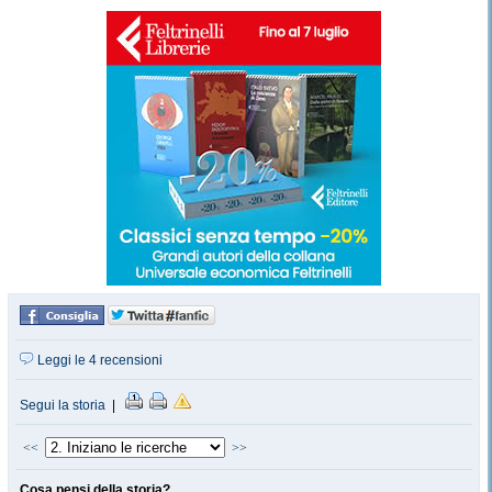
Leggi le 4 recensioni
Segui la storia
|
<<
>>
Cosa pensi della storia?