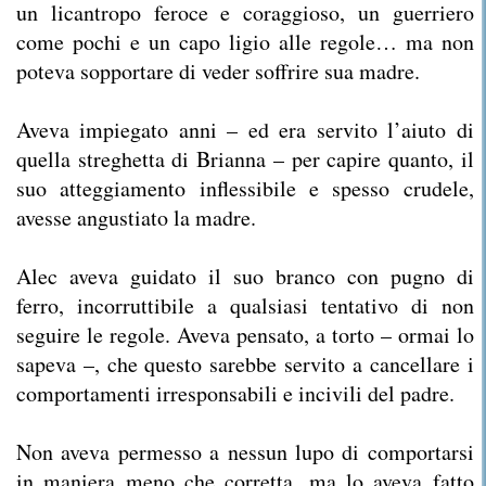
un licantropo feroce e coraggioso, un guerriero
come pochi e un capo ligio alle regole… ma non
poteva sopportare di veder soffrire sua madre.
Aveva impiegato anni – ed era servito l’aiuto di
quella streghetta di Brianna – per capire quanto, il
suo atteggiamento inflessibile e spesso crudele,
avesse angustiato la madre.
Alec aveva guidato il suo branco con pugno di
ferro, incorruttibile a qualsiasi tentativo di non
seguire le regole. Aveva pensato, a torto – ormai lo
sapeva –, che questo sarebbe servito a cancellare i
comportamenti irresponsabili e incivili del padre.
Non aveva permesso a nessun lupo di comportarsi
in maniera meno che corretta, ma lo aveva fatto