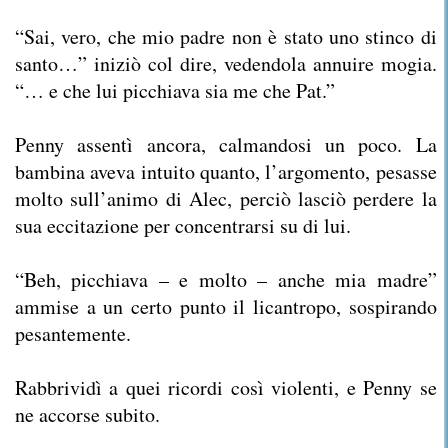
“Sai, vero, che mio padre non è stato uno stinco di
santo…” iniziò col dire, vedendola annuire mogia.
“… e che lui picchiava sia me che Pat.”
Penny assentì ancora, calmandosi un poco. La
bambina aveva intuito quanto, l’argomento, pesasse
molto sull’animo di Alec, perciò lasciò perdere la
sua eccitazione per concentrarsi su di lui.
“Beh, picchiava – e molto – anche mia madre”
ammise a un certo punto il licantropo, sospirando
pesantemente.
Rabbrividì a quei ricordi così violenti, e Penny se
ne accorse subito.