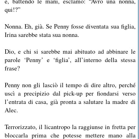
e, battendo le mani, esclamò: “Avrò una nonna,
qui!?”
Nonna. Eh, già. Se Penny fosse diventata sua figlia,
Irina sarebbe stata sua nonna.
Dio, e chi si sarebbe mai abituato ad abbinare le
parole ‘Penny’ e ‘figlia’, all’interno della stessa
frase?
Penny non gli lasciò il tempo di dire altro, perché
uscì a precipizio dal pick-up per fiondarsi verso
l’entrata di casa, già pronta a salutare la madre di
Alec.
Terrorizzato, il licantropo la raggiunse in fretta per
bloccarla prima che potesse mettere mano alla