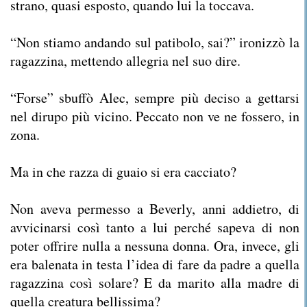
strano, quasi esposto, quando lui la toccava.
“Non stiamo andando sul patibolo, sai?” ironizzò la
ragazzina, mettendo allegria nel suo dire.
“Forse” sbuffò Alec, sempre più deciso a gettarsi
nel dirupo più vicino. Peccato non ve ne fossero, in
zona.
Ma in che razza di guaio si era cacciato?
Non aveva permesso a Beverly, anni addietro, di
avvicinarsi così tanto a lui perché sapeva di non
poter offrire nulla a nessuna donna. Ora, invece, gli
era balenata in testa l’idea di fare da padre a quella
ragazzina così solare? E da marito alla madre di
quella creatura bellissima?