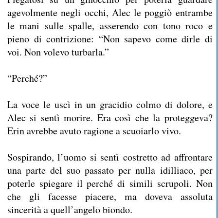
agevolmente negli occhi, Alec le poggiò entrambe
le mani sulle spalle, asserendo con tono roco e
pieno di contrizione: “Non sapevo come dirle di
voi. Non volevo turbarla.”
“Perché?”
La voce le uscì in un gracidio colmo di dolore, e
Alec si sentì morire. Era così che la proteggeva?
Erin avrebbe avuto ragione a scuoiarlo vivo.
Sospirando, l’uomo si sentì costretto ad affrontare
una parte del suo passato per nulla idilliaco, per
poterle spiegare il perché di simili scrupoli. Non
che gli facesse piacere, ma doveva assoluta
sincerità a quell’angelo biondo.