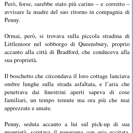
Però, forse, sarebbe stato più carino – e corretto –
avvisare la madre del suo ritorno in compagnia di
Penny.
Ormai, però, si trovava sulla piccola stradina di
Littlemoor nel sobborgo di Queensbury, proprio
accanto alla città di Bradford, che conduceva alla
sua proprietà.
Il boschetto che circondava il loro cottage lanciava
ombre lunghe sulla strada asfaltata, e l’aria che
penetrava dai finestrini aperti sapeva di cose
familiari, un tempo temute ma ora più che mai
apprezzate e amate.
Penny, seduta accanto a lui sul pick-up di sua
proprietà, scrutava il panorama con aria eccitata,