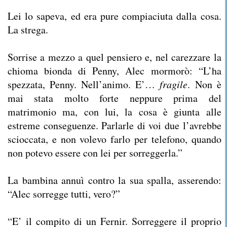
Lei lo sapeva, ed era pure compiaciuta dalla cosa.
La strega.
Sorrise a mezzo a quel pensiero e, nel carezzare la
chioma bionda di Penny, Alec mormorò: “L’ha
spezzata, Penny. Nell’animo. E’…
fragile
. Non è
mai stata molto forte neppure prima del
matrimonio ma, con lui, la cosa è giunta alle
estreme conseguenze. Parlarle di voi due l’avrebbe
scioccata, e non volevo farlo per telefono, quando
non potevo essere con lei per sorreggerla.”
La bambina annuì contro la sua spalla, asserendo:
“Alec sorregge tutti, vero?”
“E’ il compito di un Fernir. Sorreggere il proprio