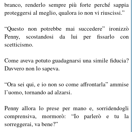
branco, renderlo sempre più forte perché sappia
proteggersi al meglio, qualora io non vi riuscissi.”
“Questo non potrebbe mai succedere” ironizzò
Penny, scostandosi da lui per fissarlo con
scetticismo.
Come aveva potuto guadagnarsi una simile fiducia?
Davvero non lo sapeva.
“Ora sei qui, e io non so come affrontarla” ammise
l’uomo, tornando ad alzarsi.
Penny allora lo prese per mano e, sorridendogli
comprensiva, mormorò: “Io parlerò e tu la
sorreggerai, va bene?”