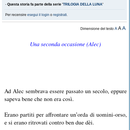
-
Questa storia fa parte della serie '
TRILOGIA DELLA LUNA
'
Per recensire
esegui il login
o
registrati
.
A
A
A
Dimensione del testo
Una seconda occasione (Alec)
Ad Alec sembrava essere passato un secolo, eppure
sapeva bene che non era così.
Erano partiti per affrontare un’orda di uomini-orso,
e si erano ritrovati contro ben due dèi.