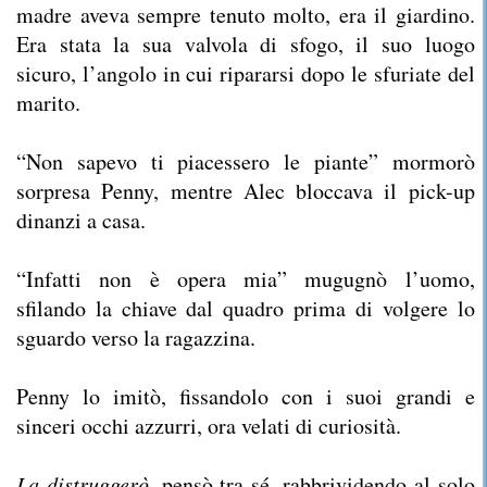
madre aveva sempre tenuto molto, era il giardino.
Era stata la sua valvola di sfogo, il suo luogo
sicuro, l’angolo in cui ripararsi dopo le sfuriate del
marito.
“Non sapevo ti piacessero le piante” mormorò
sorpresa Penny, mentre Alec bloccava il pick-up
dinanzi a casa.
“Infatti non è opera mia” mugugnò l’uomo,
sfilando la chiave dal quadro prima di volgere lo
sguardo verso la ragazzina.
Penny lo imitò, fissandolo con i suoi grandi e
sinceri occhi azzurri, ora velati di curiosità.
La distruggerò
, pensò tra sé, rabbrividendo al solo