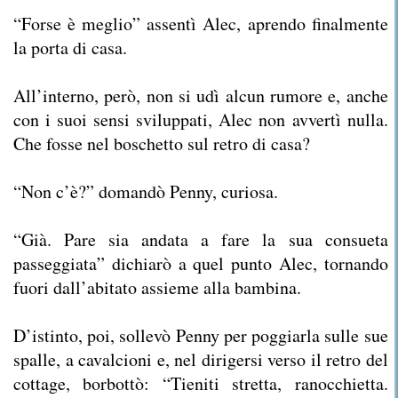
“Forse è meglio” assentì Alec, aprendo finalmente
la porta di casa.
All’interno, però, non si udì alcun rumore e, anche
con i suoi sensi sviluppati, Alec non avvertì nulla.
Che fosse nel boschetto sul retro di casa?
“Non c’è?” domandò Penny, curiosa.
“Già. Pare sia andata a fare la sua consueta
passeggiata” dichiarò a quel punto Alec, tornando
fuori dall’abitato assieme alla bambina.
D’istinto, poi, sollevò Penny per poggiarla sulle sue
spalle, a cavalcioni e, nel dirigersi verso il retro del
cottage, borbottò: “Tieniti stretta, ranocchietta.