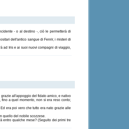
cidente - o al destino -, ciò le permetterà di
sitari dell'antico sangue di Fenrir, i misteri di
 ad Iris e ai suoi nuovi compagni di viaggio,
 grazie all'appoggio del fidato amico, e nativo
, fino a quel momento, non si era reso conto;
 Ed era poi vero che tutto era nato grazie alle
in quello del nobile scozzese.
à entro qualche mese? (Seguito dei primi tre