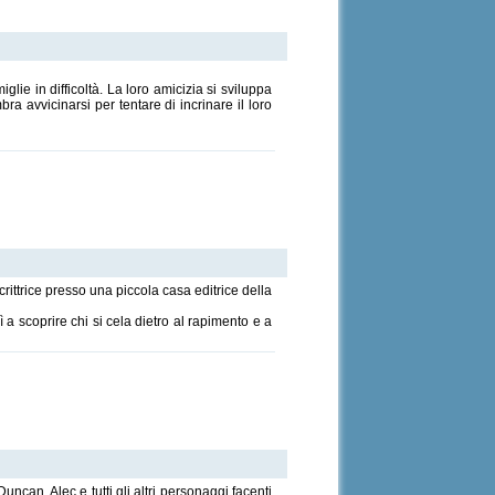
e in difficoltà. La loro amicizia si sviluppa
a avvicinarsi per tentare di incrinare il loro
rittrice presso una piccola casa editrice della
 a scoprire chi si cela dietro al rapimento e a
ncan, Alec e tutti gli altri personaggi facenti