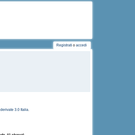
Registrati
o
accedi
rivate 3.0 Italia
.