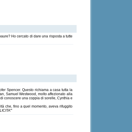
paure? Ho cercato di dare una risposta a tutte
tofer Spencer. Questo richiama a casa tutta la
lian, Samuel Westwood, molto affezionato alla
- di conoscere una coppia di sorelle, Cynthia e
ità che, fino a quel momento, aveva rifuggito
LICITA'"