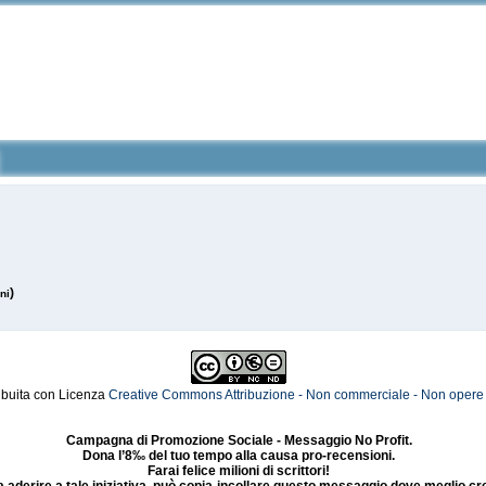
)
ni
ribuita con Licenza
Creative Commons Attribuzione - Non commerciale - Non opere de
Campagna di Promozione Sociale - Messaggio No Profit.
Dona l’8‰ del tuo tempo alla causa pro-recensioni.
Farai felice milioni di scrittori!