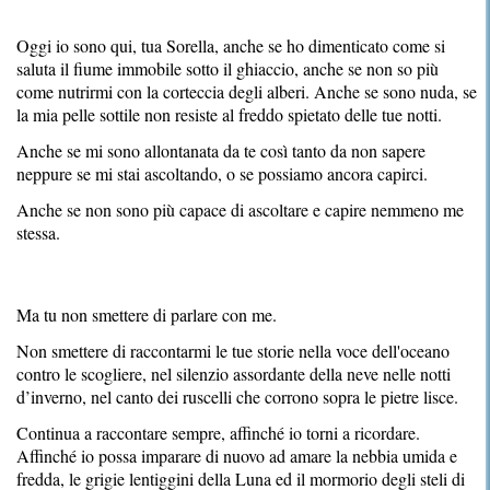
Oggi io sono qui, tua Sorella, anche se ho dimenticato come si
saluta il fiume immobile sotto il ghiaccio, anche se non so più
come nutrirmi con la corteccia degli alberi. Anche se sono nuda, se
la mia pelle sottile non resiste al freddo spietato delle tue notti.
Anche se mi sono allontanata da te così tanto da non sapere
neppure se mi stai ascoltando, o se possiamo ancora capirci.
Anche se non sono più capace di ascoltare e capire nemmeno me
stessa.
Ma tu non smettere di parlare con me.
Non smettere di raccontarmi le tue storie nella voce dell'oceano
contro le scogliere, nel silenzio assordante della neve nelle notti
d’inverno, nel canto dei ruscelli che corrono sopra le pietre lisce.
Continua a raccontare sempre, affinché io torni a ricordare.
Affinché io possa imparare di nuovo ad amare la nebbia umida e
fredda, le grigie lentiggini della Luna ed il mormorio degli steli di