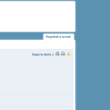
Registrati
o
accedi
Segui la storia
|