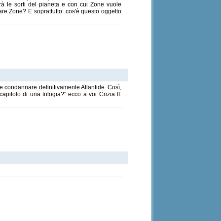
rà le sorti del pianeta e con cui Zone vuole
re Zone? E soprattutto: cos'è questo oggetto
 e condannare definitivamente Atlantide. Così,
pitolo di una trilogia?" ecco a voi Crizia II: