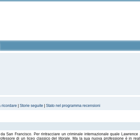
a ricordare
|
Storie seguite
|
Stato nel programma recensioni
da San Francisco. Per rintracciare un criminale internazionale quale Lawrence 
rofessore di un liceo classico del litorale. Ma la sua nuova professione è in rea