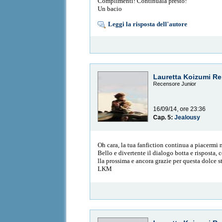
Complimenti! Continuala presto!
Un bacio
Leggi la risposta dell'autore
Lauretta Koizumi Re
Recensore Junior
16/09/14, ore 23:36
Cap. 5:
Jealousy
Oh cara, la tua fanfiction continua a piacermi
Bello e divertente il dialogo botta e risposta, co
lla prossima e ancora grazie per questa dolce s
LKM