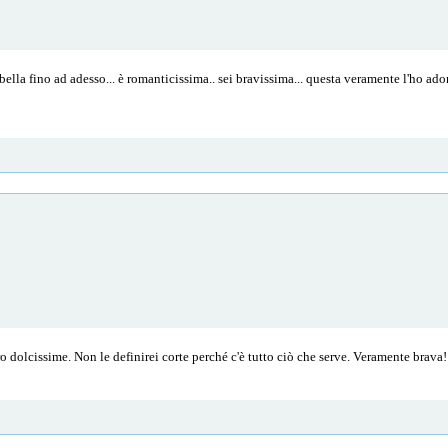
lla fino ad adesso... è romanticissima.. sei bravissima... questa veramente l'ho a
 dolcissime. Non le definirei corte perché c'è tutto ciò che serve. Veramente brava!