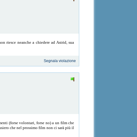
non riesce neanche a chiedere ad Astrid, sua
Segnala violazione
enti (forse volontari, forse no) a un film che
nsiero che nel prossimo film non ci sarà più il