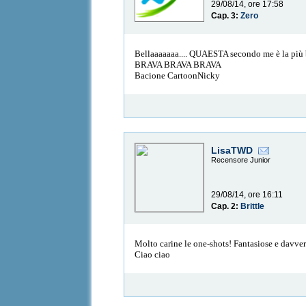
29/08/14, ore 17:58
Cap. 3:
Zero
Bellaaaaaaa.... QUAESTA secondo me è la più be
BRAVA BRAVA BRAVA
Bacione CartoonNicky
LisaTWD
Recensore Junior
29/08/14, ore 16:11
Cap. 2:
Brittle
Molto carine le one-shots! Fantasiose e davvero
Ciao ciao