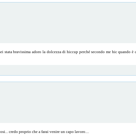
sei stata bravissima adoro la dolcezza di hiccup perché secondo me hic quando è 
osi... credo proprio che a farai venire un capo lavoro....