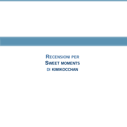
Recensioni per
Sweet moments
di
kimikocchan