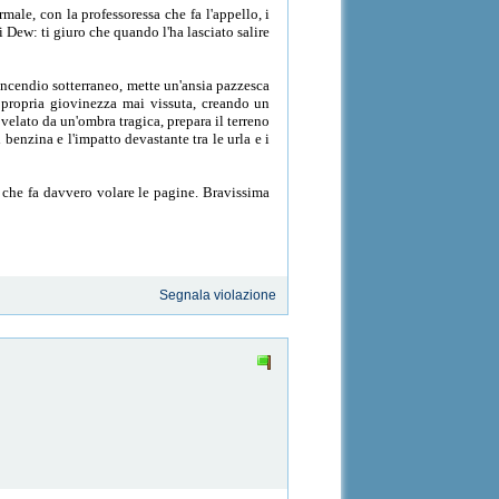
ale, con la professoressa che fa l'appello, i
i Dew: ti giuro che quando l'ha lasciato salire
 incendio sotterraneo, mette un'ansia pazzesca
a propria giovinezza mai vissuta, creando un
velato da un'ombra tragica, prepara il terreno
benzina e l'impatto devastante tra le urla e i
e che fa davvero volare le pagine. Bravissima
Segnala violazione