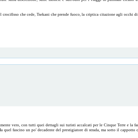
del crocifisso che cede, Tsekani che prende fuoco, la criptica citazione agli occhi 
ente vero, con tutti quei dettagli sui turisti accalcati per le Cinque Terre e la f
quel fascino un po' decadente del prestigiatore di strada, ma sotto il cappotto c