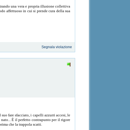
rando una vera e propria illusione collettiva
odo affettuoso in cui si prende cura della sua
Segnala violazione
 fare sfacciato, i capelli azzurri accesi, le
nato... È il perfetto contrapunto per il rigore
rima che la trappola scatti.