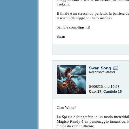
Tsekani.
Il finale è un crescendo perfetto: la barriera 
lasciano chi legge col fiato sospeso.
Sempre complimenti!
Swan
Swan Song
Recensore Master
04/08/26, ore 10:57
Cap. 17:
Capitolo 16
Ciao White!
La Spezia è fotografata in un modo incredibilm
Magico Randy è un personaggio fantastico. Ha 
cinica da vero truffatore.