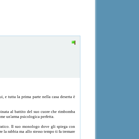
, e tutta la prima parte nella casa deserta è
bbinata al battito del suo cuore che rimbomba
ome un'arma psicologica perfetta.
pratico. Il suo monologo dove gli spiega con
e la rabbia ma allo stesso tempo ti fa tremare