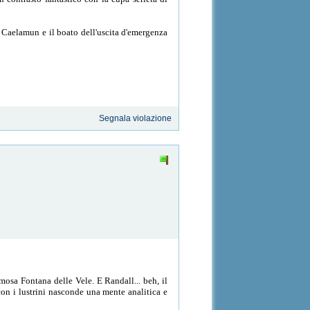
di Caelamun e il boato dell'uscita d'emergenza
Segnala violazione
amosa Fontana delle Vele. E Randall... beh, il
on i lustrini nasconde una mente analitica e