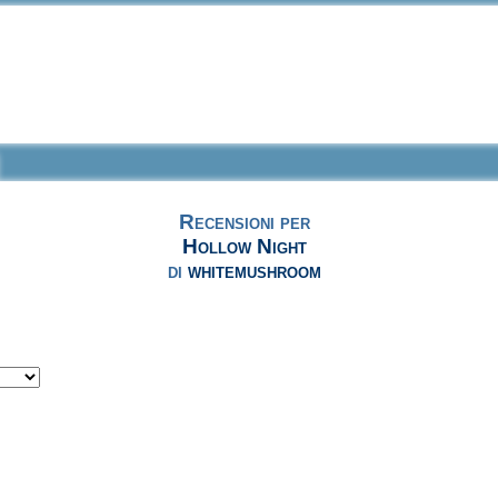
Recensioni per
Hollow Night
di
whitemushroom