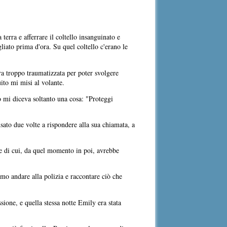
terra e afferrare il coltello insanguinato e
liato prima d'ora. Su quel coltello c'erano le
era troppo traumatizzata per poter svolgere
uito mi misi al volante.
o mi diceva soltanto una cosa: "Proteggi
ato due volte a rispondere alla sua chiamata, a
 e di cui, da quel momento in poi, avrebbe
mo andare alla polizia e raccontare ciò che
ione, e quella stessa notte Emily era stata