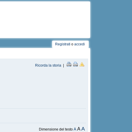
Registrati
o
accedi
Ricorda la storia
|
A
A
A
Dimensione del testo