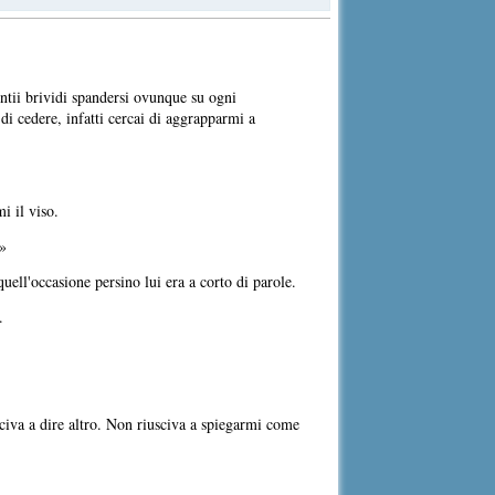
ntii brividi spandersi ovunque su ogni
di cedere, infatti cercai di aggrapparmi a
i il viso.
.»
uell'occasione persino lui era a corto di parole.
.
sciva a dire altro. Non riusciva a spiegarmi come