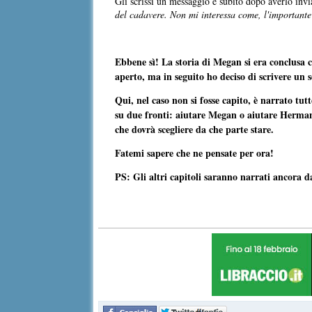
Gli scrissi un messaggio e subito dopo averlo invi
del cadavere. Non mi interessa come, l'importante
Ebbene sì! La storia di Megan si era conclusa c
aperto, ma in seguito ho deciso di scrivere un s
Qui, nel caso non si fosse capito, è narrato tut
su due fronti: aiutare Megan o aiutare Herman.
che dovrà scegliere da che parte stare.
Fatemi sapere che ne pensate per ora!
PS: Gli altri capitoli saranno narrati ancora d