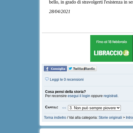
bello, in grado di stravolgerti l'esistenza in
28/04/2021
Leggi le 0 recensioni
Cosa pensi della storia?
Per recensire
esegui il login
oppure
registrati
.
Capitoli:
<<
Torna indietro
/ Vai alla categoria:
Storie originali
>
Intr