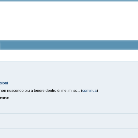
sioni
on riuscendo più a tenere dentro di me, mi so... (
continua
)
 corso