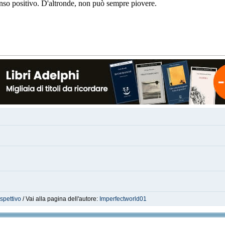
 senso positivo. D'altronde, non può sempre piovere.
ospettivo
/ Vai alla pagina dell'autore:
Imperfectworld01