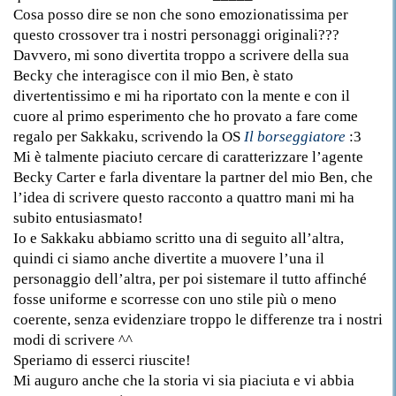
Cosa posso dire se non che sono emozionatissima per
questo crossover tra i nostri personaggi originali???
Davvero, mi sono divertita troppo a scrivere della sua
Becky che interagisce con il mio Ben, è stato
divertentissimo e mi ha riportato con la mente e con il
cuore al primo esperimento che ho provato a fare come
regalo per Sakkaku, scrivendo la OS
Il borseggiatore
:3
Mi è talmente piaciuto cercare di caratterizzare l’agente
Becky Carter e farla diventare la partner del mio Ben, che
l’idea di scrivere questo racconto a quattro mani mi ha
subito entusiasmato!
Io e Sakkaku abbiamo scritto una di seguito all’altra,
quindi ci siamo anche divertite a muovere l’una il
personaggio dell’altra, per poi sistemare il tutto affinché
fosse uniforme e scorresse con uno stile più o meno
coerente, senza evidenziare troppo le differenze tra i nostri
modi di scrivere ^^
Speriamo di esserci riuscite!
Mi auguro anche che la storia vi sia piaciuta e vi abbia