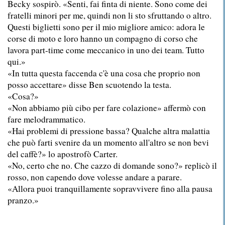
Becky sospirò. «Senti, fai finta di niente. Sono come dei
fratelli minori per me, quindi non li sto sfruttando o altro.
Questi biglietti sono per il mio migliore amico: adora le
corse di moto e loro hanno un compagno di corso che
lavora part-time come meccanico in uno dei team. Tutto
qui.»
«In tutta questa faccenda c'è una cosa che proprio non
posso accettare» disse Ben scuotendo la testa.
«Cosa?»
«Non abbiamo più cibo per fare colazione» affermò con
fare melodrammatico.
«Hai problemi di pressione bassa? Qualche altra malattia
che può farti svenire da un momento all'altro se non bevi
del caffè?» lo apostrofò Carter.
«No, certo che no. Che cazzo di domande sono?» replicò il
rosso, non capendo dove volesse andare a parare.
«Allora puoi tranquillamente sopravvivere fino alla pausa
pranzo.»