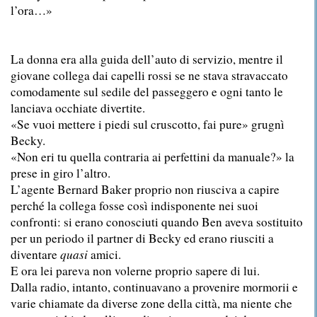
l’ora…»
La donna era alla guida dell’auto di servizio, mentre il
giovane collega dai capelli rossi se ne stava stravaccato
comodamente sul sedile del passeggero e ogni tanto le
lanciava occhiate divertite.
«Se vuoi mettere i piedi sul cruscotto, fai pure» grugnì
Becky.
«Non eri tu quella contraria ai perfettini da manuale?» la
prese in giro l’altro.
L’agente Bernard Baker proprio non riusciva a capire
perché la collega fosse così indisponente nei suoi
confronti: si erano conosciuti quando Ben aveva sostituito
per un periodo il partner di Becky ed erano riusciti a
diventare
quasi
amici.
E ora lei pareva non volerne proprio sapere di lui.
Dalla radio, intanto, continuavano a provenire mormorii e
varie chiamate da diverse zone della città, ma niente che