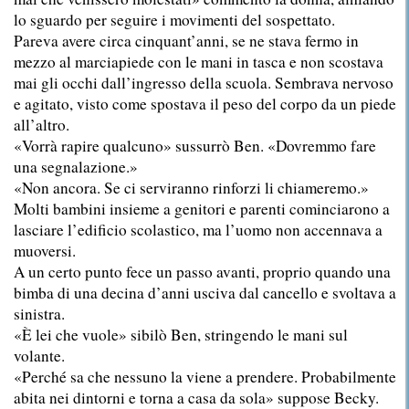
lo sguardo per seguire i movimenti del sospettato.
Pareva avere circa cinquant’anni, se ne stava fermo in
mezzo al marciapiede con le mani in tasca e non scostava
mai gli occhi dall’ingresso della scuola. Sembrava nervoso
e agitato, visto come spostava il peso del corpo da un piede
all’altro.
«Vorrà rapire qualcuno» sussurrò Ben. «Dovremmo fare
una segnalazione.»
«Non ancora. Se ci serviranno rinforzi li chiameremo.»
Molti bambini insieme a genitori e parenti cominciarono a
lasciare l’edificio scolastico, ma l’uomo non accennava a
muoversi.
A un certo punto fece un passo avanti, proprio quando una
bimba di una decina d’anni usciva dal cancello e svoltava a
sinistra.
«È lei che vuole» sibilò Ben, stringendo le mani sul
volante.
«Perché sa che nessuno la viene a prendere. Probabilmente
abita nei dintorni e torna a casa da sola» suppose Becky.