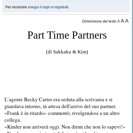
Per recensire
esegui il login
o
registrati
.
A
A
A
Dimensione del testo
Part Time Partners
(di Sakkaku & Kim)
L’agente Becky Carter era seduta alla scrivania e si
guardava intorno, in attesa dell'arrivo del suo partner.
«Frank è in ritardo» commentò, rivolgendosi a un altro
collega.
«Kinder non arriverà oggi. Non dirmi che non lo sapevi!»