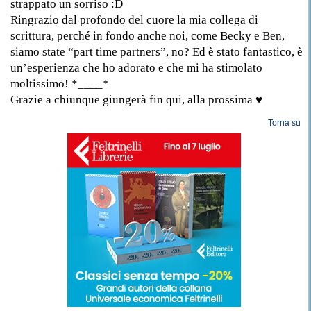
strappato un sorriso :D
Ringrazio dal profondo del cuore la mia collega di
scrittura, perché in fondo anche noi, come Becky e Ben,
siamo state “part time partners”, no? Ed è stato fantastico, è
un’esperienza che ho adorato e che mi ha stimolato
moltissimo! *____*
Grazie a chiunque giungerà fin qui, alla prossima ♥
Torna su