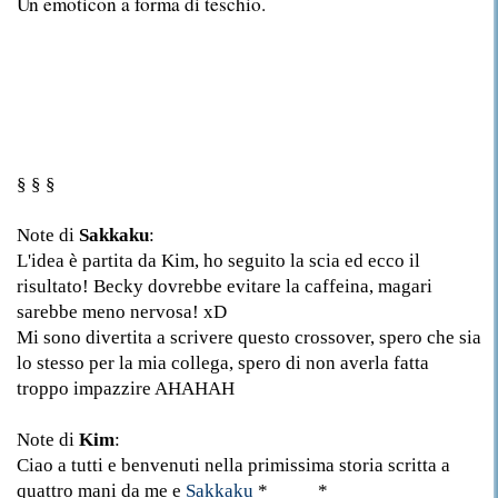
Un emoticon a forma di teschio.
§ § §
Note di
Sakkaku
:
L'idea è partita da Kim, ho seguito la scia ed ecco il
risultato! Becky dovrebbe evitare la caffeina, magari
sarebbe meno nervosa! xD
Mi sono divertita a scrivere questo crossover, spero che sia
lo stesso per la mia collega, spero di non averla fatta
troppo impazzire AHAHAH
Note di
Kim
:
Ciao a tutti e benvenuti nella primissima storia scritta a
quattro mani da me e
Sakkaku
*_____*