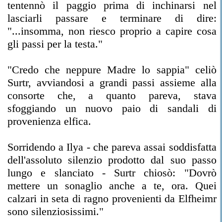
tentennò il paggio prima di inchinarsi nel
lasciarli passare e terminare di dire:
"...insomma, non riesco proprio a capire cosa
gli passi per la testa."
"Credo che neppure Madre lo sappia" celiò
Surtr, avviandosi a grandi passi assieme alla
consorte che, a quanto pareva, stava
sfoggiando un nuovo paio di sandali di
provenienza elfica.
Sorridendo a Ilya - che pareva assai soddisfatta
dell'assoluto silenzio prodotto dal suo passo
lungo e slanciato - Surtr chiosò: "Dovrò
mettere un sonaglio anche a te, ora. Quei
calzari in seta di ragno provenienti da Elfheimr
sono silenziosissimi."