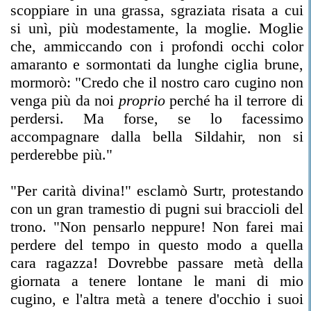
scoppiare in una grassa, sgraziata risata a cui
si unì, più modestamente, la moglie. Moglie
che, ammiccando con i profondi occhi color
amaranto e sormontati da lunghe ciglia brune,
mormorò: "Credo che il nostro caro cugino non
venga più da noi
proprio
perché ha il terrore di
perdersi. Ma forse, se lo facessimo
accompagnare dalla bella Sildahir, non si
perderebbe più."
"Per carità divina!" esclamò Surtr, protestando
con un gran tramestio di pugni sui braccioli del
trono. "Non pensarlo neppure! Non farei mai
perdere del tempo in questo modo a quella
cara ragazza! Dovrebbe passare metà della
giornata a tenere lontane le mani di mio
cugino, e l'altra metà a tenere d'occhio i suoi