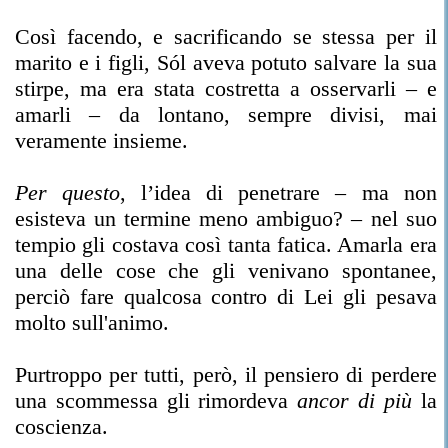
Così facendo, e sacrificando se stessa per il
marito e i figli, Sól aveva potuto salvare la sua
stirpe, ma era stata costretta a osservarli – e
amarli – da lontano, sempre divisi, mai
veramente insieme.
Per questo
, l’idea di penetrare – ma non
esisteva un termine meno ambiguo? – nel suo
tempio gli costava così tanta fatica. Amarla era
una delle cose che gli venivano spontanee,
perciò fare qualcosa contro di Lei gli pesava
molto sull'animo.
Purtroppo per tutti, però, il pensiero di perdere
una scommessa gli rimordeva
ancor di più
la
coscienza.