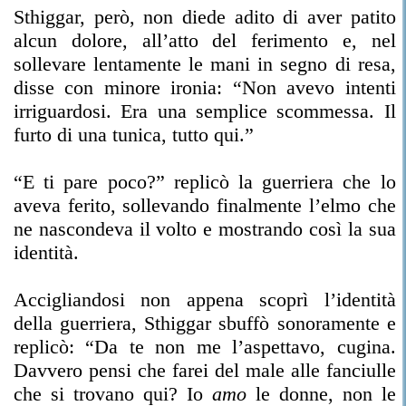
Sthiggar, però, non diede adito di aver patito
alcun dolore, all’atto del ferimento e, nel
sollevare lentamente le mani in segno di resa,
disse con minore ironia: “Non avevo intenti
irriguardosi. Era una semplice scommessa. Il
furto di una tunica, tutto qui.”
“E ti pare poco?” replicò la guerriera che lo
aveva ferito, sollevando finalmente l’elmo che
ne nascondeva il volto e mostrando così la sua
identità.
Accigliandosi non appena scoprì l’identità
della guerriera, Sthiggar sbuffò sonoramente e
replicò: “Da te non me l’aspettavo, cugina.
Davvero pensi che farei del male alle fanciulle
che si trovano qui? Io
amo
le donne, non le