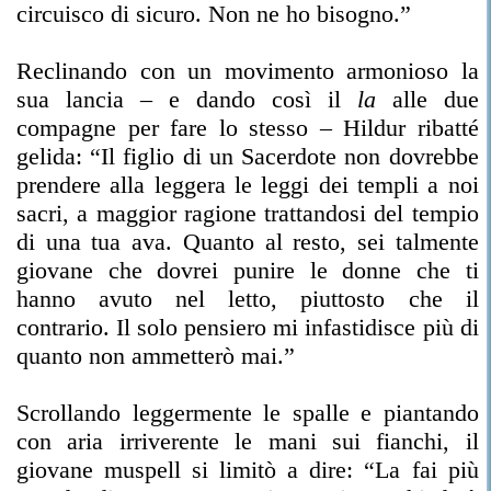
circuisco di sicuro. Non ne ho bisogno.”
Reclinando con un movimento armonioso la
sua lancia – e dando così il
la
alle due
compagne per fare lo stesso – Hildur ribatté
gelida: “Il figlio di un Sacerdote non dovrebbe
prendere alla leggera le leggi dei templi a noi
sacri, a maggior ragione trattandosi del tempio
di una tua ava. Quanto al resto, sei talmente
giovane che dovrei punire le donne che ti
hanno avuto nel letto, piuttosto che il
contrario. Il solo pensiero mi infastidisce più di
quanto non ammetterò mai.”
Scrollando leggermente le spalle e piantando
con aria irriverente le mani sui fianchi, il
giovane muspell si limitò a dire: “La fai più