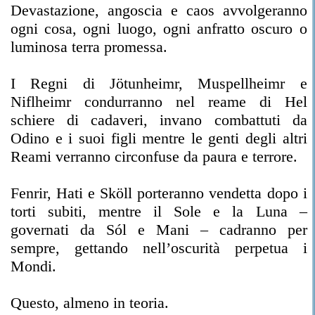
Devastazione, angoscia e caos avvolgeranno
ogni cosa, ogni luogo, ogni anfratto oscuro o
luminosa terra promessa.
I Regni di Jötunheimr, Muspellheimr e
Niflheimr condurranno nel reame di Hel
schiere di cadaveri, invano combattuti da
Odino e i suoi figli mentre le genti degli altri
Reami verranno circonfuse da paura e terrore.
Fenrir, Hati e Sköll porteranno vendetta dopo i
torti subiti, mentre il Sole e la Luna –
governati da Sól e Mani – cadranno per
sempre, gettando nell’oscurità perpetua i
Mondi.
Questo, almeno in teoria.