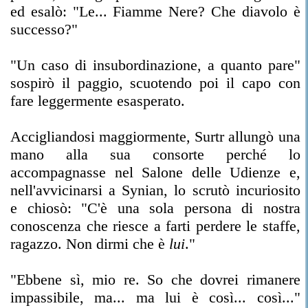
ed esalò: "Le... Fiamme Nere? Che diavolo è
successo?"
"Un caso di insubordinazione, a quanto pare"
sospirò il paggio, scuotendo poi il capo con
fare leggermente esasperato.
Accigliandosi maggiormente, Surtr allungò una
mano alla sua consorte perché lo
accompagnasse nel Salone delle Udienze e,
nell'avvicinarsi a Synian, lo scrutò incuriosito
e chiosò: "C'è una sola persona di nostra
conoscenza che riesce a farti perdere le staffe,
ragazzo. Non dirmi che è
lui
."
"Ebbene sì, mio re. So che dovrei rimanere
impassibile, ma... ma lui è così... così..."