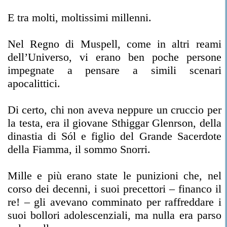
E tra molti, moltissimi millenni.
Nel Regno di Muspell, come in altri reami
dell’Universo, vi erano ben poche persone
impegnate a pensare a simili scenari
apocalittici.
Di certo, chi non aveva neppure un cruccio per
la testa, era il giovane Sthiggar Glenrson, della
dinastia di Sól e figlio del Grande Sacerdote
della Fiamma, il sommo Snorri.
Mille e più erano state le punizioni che, nel
corso dei decenni, i suoi precettori – financo il
re! – gli avevano comminato per raffreddare i
suoi bollori adolescenziali, ma nulla era parso