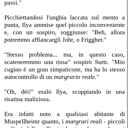
passi."
Picchiettandosi l'unghia laccata sul mento a
punta, Ilya ammise quel piccolo inconveniente
e, con un sospiro, soggiunse: "Beh, allora
potremmo affiancargli Johr, o Friggher."
"Stesso problema... ma, in questo caso,
scateneremmo una rissa" sospirò Surtr. "Mio
cugino è un gran simpaticone, ma ha lo stesso
autocontrollo di un
margrario reale
."
"Oh, dèi!" esalò Ilya, scoppiando in una
risatina maliziosa.
Era infatti noto a qualsiasi abitante di
Muspellheimr quanto, i
margrari reali
- piccoli