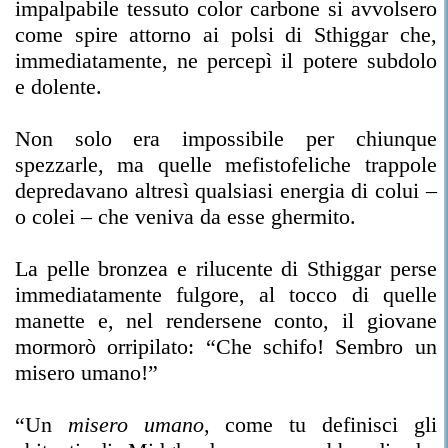
impalpabile tessuto color carbone si avvolsero
come spire attorno ai polsi di Sthiggar che,
immediatamente, ne percepì il potere subdolo
e dolente.
Non solo era impossibile per chiunque
spezzarle, ma quelle mefistofeliche trappole
depredavano altresì qualsiasi energia di colui –
o colei – che veniva da esse ghermito.
La pelle bronzea e rilucente di Sthiggar perse
immediatamente fulgore, al tocco di quelle
manette e, nel rendersene conto, il giovane
mormorò orripilato: “Che schifo! Sembro un
misero umano!”
“Un
misero umano
, come tu definisci gli