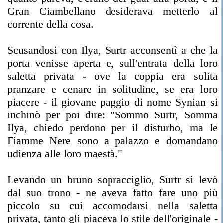
Gran Ciambellano desiderava metterlo al
corrente della cosa.
Scusandosi con Ilya, Surtr acconsentì a che la
porta venisse aperta e, sull'entrata della loro
saletta privata - ove la coppia era solita
pranzare e cenare in solitudine, se era loro
piacere - il giovane paggio di nome Synian si
inchinò per poi dire: "Sommo Surtr, Somma
Ilya, chiedo perdono per il disturbo, ma le
Fiamme Nere sono a palazzo e domandano
udienza alle loro maestà."
Levando un bruno sopracciglio, Surtr si levò
dal suo trono - ne aveva fatto fare uno più
piccolo su cui accomodarsi nella saletta
privata, tanto gli piaceva lo stile dell'originale -