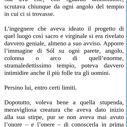
scrutava chiunque da ogni angolo del tempio
in cui ci si trovasse.
L’ingegnere che aveva ideato il progetto di
quel luogo così sacro e virginale si era rivelato
davvero geniale, almeno a suo avviso. Apporre
l’immagine di Sól su ogni parete, angolo,
colonna o arco di quell’enorme,
stramaledettissimo tempio, poteva davvero
intimidire anche il più folle tra gli uomini.
Persino lui, entro certi limiti.
Dopotutto, voleva bene a quella stupenda,
meravigliosa creatura che aveva dato inizio
alla sua stirpe, pur se non aveva mai avuto
l’onore – e l’onere – di conoscerla in prima