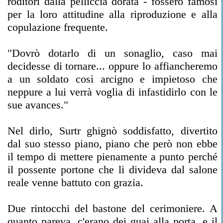
roditori dalla pelliccia dorata - fossero famosi
per la loro attitudine alla riproduzione e alla
copulazione frequente.
"Dovrò dotarlo di un sonaglio, caso mai
decidesse di tornare... oppure lo affiancheremo
a un soldato così arcigno e impietoso che
neppure a lui verrà voglia di infastidirlo con le
sue avances."
Nel dirlo, Surtr ghignò soddisfatto, divertito
dal suo stesso piano, piano che però non ebbe
il tempo di mettere pienamente a punto perché
il possente portone che li divideva dal salone
reale venne battuto con grazia.
Due rintocchi del bastone del cerimoniere. A
quanto pareva, c'erano dei guai alla porta, e il