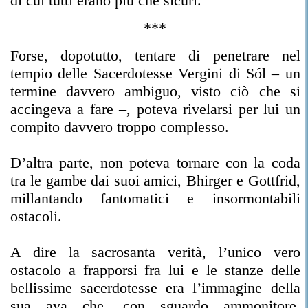
di cui tutti erano più che sicuri.
***
Forse, dopotutto, tentare di penetrare nel
tempio delle Sacerdotesse Vergini di Sól – un
termine davvero ambiguo, visto ciò che si
accingeva a fare –, poteva rivelarsi per lui un
compito davvero troppo complesso.
D’altra parte, non poteva tornare con la coda
tra le gambe dai suoi amici, Bhirger e Gottfrid,
millantando fantomatici e insormontabili
ostacoli.
A dire la sacrosanta verità, l’unico vero
ostacolo a frapporsi fra lui e le stanze delle
bellissime sacerdotesse era l’immagine della
sua ava che, con sguardo ammonitore,