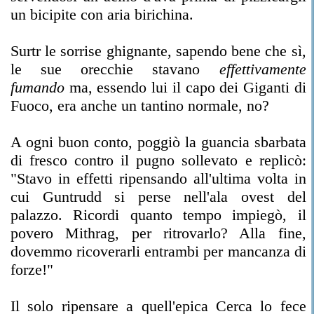
un bicipite con aria birichina.
Surtr le sorrise ghignante, sapendo bene che sì,
le sue orecchie stavano
effettivamente
fumando
ma, essendo lui il capo dei Giganti di
Fuoco, era anche un tantino normale, no?
A ogni buon conto, poggiò la guancia sbarbata
di fresco contro il pugno sollevato e replicò:
"Stavo in effetti ripensando all'ultima volta in
cui Guntrudd si perse nell'ala ovest del
palazzo. Ricordi quanto tempo impiegò, il
povero Mithrag, per ritrovarlo? Alla fine,
dovemmo ricoverarli entrambi per mancanza di
forze!"
Il solo ripensare a quell'epica Cerca lo fece