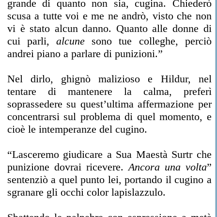
grande di quanto non sia, cugina. Chiederò
scusa a tutte voi e me ne andrò, visto che non
vi è stato alcun danno. Quanto alle donne di
cui parli,
alcune
sono tue colleghe, perciò
andrei piano a parlare di punizioni.”
Nel dirlo, ghignò malizioso e Hildur, nel
tentare di mantenere la calma, preferì
soprassedere su quest’ultima affermazione per
concentrarsi sul problema di quel momento, e
cioè le intemperanze del cugino.
“Lasceremo giudicare a Sua Maestà Surtr che
punizione dovrai ricevere.
Ancora una volta
”
sentenziò a quel punto lei, portando il cugino a
sgranare gli occhi color lapislazzulo.