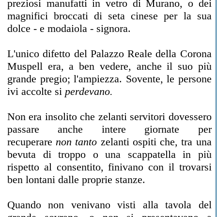
preziosi manufatti in vetro di Murano, o dei
magnifici broccati di seta cinese per la sua
dolce - e modaiola - signora.
L'unico difetto del Palazzo Reale della Corona
Muspell era, a ben vedere, anche il suo più
grande pregio; l'ampiezza. Sovente, le persone
ivi accolte si
perdevano.
Non era insolito che zelanti servitori dovessero
passare anche intere giornate per
recuperare
non tanto
zelanti ospiti che, tra una
bevuta di troppo o una scappatella in più
rispetto al consentito, finivano con il trovarsi
ben lontani dalle proprie stanze.
Quando non venivano visti alla tavola del