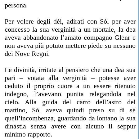
persona.
Per volere degli dèi, adirati con Sól per aver
concesso la sua verginità a un mortale, la dea
aveva abbandonato l’amato compagno Glenr e
non aveva più potuto mettere piede su nessuno
dei Nove Regni.
Le divinità, irritate al pensiero che una dea sua
pari – votata alla verginità – potesse aver
ceduto il proprio cuore a un essere ritenuto
indegno, l’avevano punita relegandola nel
cielo. Alla guida del carro dell’astro del
mattino, Sól aveva quindi preso su di sé
quell’incombenza, guardando da lontano la sua
dinastia senza avere con alcuno il seppur
minimo rapporto.