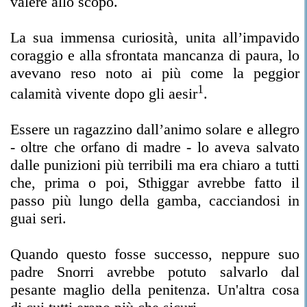
valere allo scopo.
La sua immensa curiosità, unita all’impavido
coraggio e alla sfrontata mancanza di paura, lo
avevano reso noto ai più come la peggior
1
calamità vivente dopo gli aesir
.
Essere un ragazzino dall’animo solare e allegro
- oltre che orfano di madre - lo aveva salvato
dalle punizioni più terribili ma era chiaro a tutti
che, prima o poi, Sthiggar avrebbe fatto il
passo più lungo della gamba, cacciandosi in
guai seri.
Quando questo fosse successo, neppure suo
padre Snorri avrebbe potuto salvarlo dal
pesante maglio della penitenza. Un'altra cosa