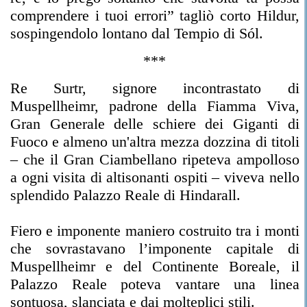
comprendere i tuoi errori” tagliò corto Hildur,
sospingendolo lontano dal Tempio di Sól.
***
Re Surtr, signore incontrastato di
Muspellheimr, padrone della Fiamma Viva,
Gran Generale delle schiere dei Giganti di
Fuoco e almeno un'altra mezza dozzina di titoli
– che il Gran Ciambellano ripeteva ampolloso
a ogni visita di altisonanti ospiti – viveva nello
splendido Palazzo Reale di Hindarall.
Fiero e imponente maniero costruito tra i monti
che sovrastavano l’imponente capitale di
Muspellheimr e del Continente Boreale, il
Palazzo Reale poteva vantare una linea
sontuosa, slanciata e dai molteplici stili.