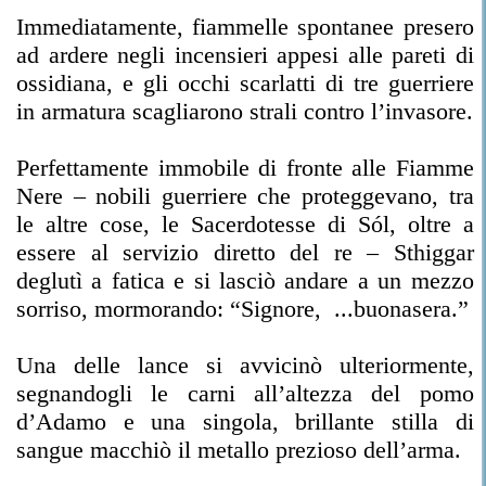
Immediatamente, fiammelle spontanee presero
ad ardere negli incensieri appesi alle pareti di
ossidiana, e gli occhi scarlatti di tre guerriere
in armatura scagliarono strali contro l’invasore.
Perfettamente immobile di fronte alle Fiamme
Nere – nobili guerriere che proteggevano, tra
le altre cose, le Sacerdotesse di Sól, oltre a
essere al servizio diretto del re – Sthiggar
deglutì a fatica e si lasciò andare a un mezzo
sorriso, mormorando: “Signore, ...buonasera.”
Una delle lance si avvicinò ulteriormente,
segnandogli le carni all’altezza del pomo
d’Adamo e una singola, brillante stilla di
sangue macchiò il metallo prezioso dell’arma.