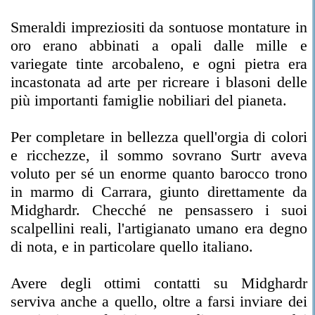
Smeraldi impreziositi da sontuose montature in
oro erano abbinati a opali dalle mille e
variegate tinte arcobaleno, e ogni pietra era
incastonata ad arte per ricreare i blasoni delle
più importanti famiglie nobiliari del pianeta.
Per completare in bellezza quell'orgia di colori
e ricchezze, il sommo sovrano Surtr aveva
voluto per sé un enorme quanto barocco trono
in marmo di Carrara, giunto direttamente da
Midghardr. Checché ne pensassero i suoi
scalpellini reali, l'artigianato umano era degno
di nota, e in particolare quello italiano.
Avere degli ottimi contatti su Midghardr
serviva anche a quello, oltre a farsi inviare dei