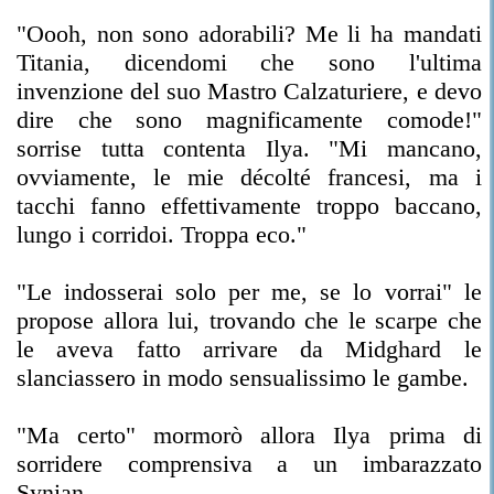
"Oooh, non sono adorabili? Me li ha mandati
Titania, dicendomi che sono l'ultima
invenzione del suo Mastro Calzaturiere, e devo
dire che sono magnificamente comode!"
sorrise tutta contenta Ilya. "Mi mancano,
ovviamente, le mie décolté francesi, ma i
tacchi fanno effettivamente troppo baccano,
lungo i corridoi. Troppa eco."
"Le indosserai solo per me, se lo vorrai" le
propose allora lui, trovando che le scarpe che
le aveva fatto arrivare da Midghard le
slanciassero in modo sensualissimo le gambe.
"Ma certo" mormorò allora Ilya prima di
sorridere comprensiva a un imbarazzato
Synian.