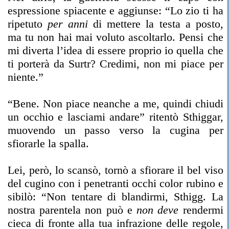
espressione spiacente e aggiunse: “Lo zio ti ha
ripetuto
per anni
di mettere la testa a posto,
ma tu non hai mai voluto ascoltarlo. Pensi che
mi diverta l’idea di essere proprio io quella che
ti porterà da Surtr? Credimi, non mi piace per
niente.”
“Bene. Non piace neanche a me, quindi chiudi
un occhio e lasciami andare” ritentò Sthiggar,
muovendo un passo verso la cugina per
sfiorarle la spalla.
Lei, però, lo scansò, tornò a sfiorare il bel viso
del cugino con i penetranti occhi color rubino e
sibilò: “Non tentare di blandirmi, Sthigg. La
nostra parentela non può e
non deve
rendermi
cieca di fronte alla tua infrazione delle regole,