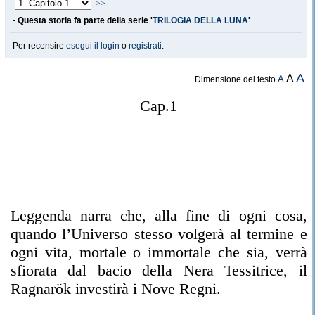
>>
-
Questa storia fa parte della serie '
TRILOGIA DELLA LUNA
'
Per recensire
esegui il login
o
registrati
.
A
A
A
Dimensione del testo
Cap.1
Leggenda narra che, alla fine di ogni cosa,
quando l’Universo stesso volgerà al termine e
ogni vita, mortale o immortale che sia, verrà
sfiorata dal bacio della Nera Tessitrice, il
Ragnarök investirà i Nove Regni.