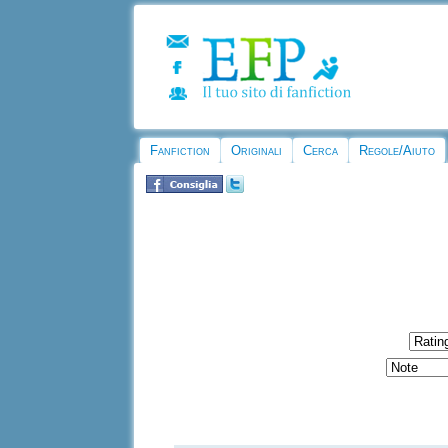
Fanfiction
Originali
Cerca
Regole/Aiuto