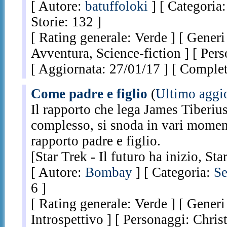
[ Autore:
batuffoloki
] [ Categoria
Storie: 132 ]
[ Rating generale: Verde ] [ Generi
Avventura, Science-fiction ] [ Pers
[ Aggiornata: 27/01/17 ] [ Complet
Come padre e figlio
(
Ultimo aggi
Il rapporto che lega James Tiberiu
complesso, si snoda in vari momen
rapporto padre e figlio.
[Star Trek - Il futuro ha inizio, St
[ Autore:
Bombay
] [ Categoria:
Se
6 ]
[ Rating generale: Verde ] [ Generi 
Introspettivo ] [ Personaggi: Chris