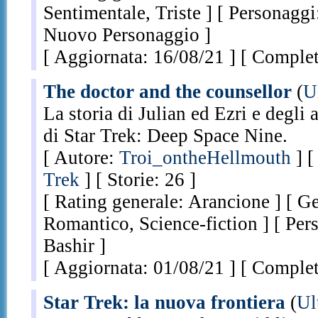
Sentimentale, Triste ] [ Personaggi
Nuovo Personaggio ]
[ Aggiornata: 16/08/21 ] [ Complet
The doctor and the counsellor
(
U
La storia di Julian ed Ezri e degli 
di Star Trek: Deep Space Nine.
[ Autore:
Troi_ontheHellmouth
] [
Trek
] [ Storie: 26 ]
[ Rating generale: Arancione ] [ Ge
Romantico, Science-fiction ] [ Per
Bashir ]
[ Aggiornata: 01/08/21 ] [ Completa
Star Trek: la nuova frontiera
(
Ul