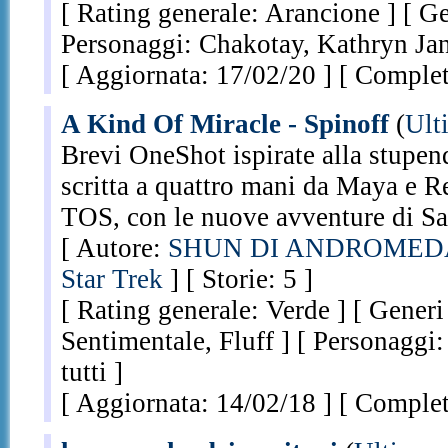
[ Rating generale: Arancione ] [ Ge
Personaggi: Chakotay, Kathryn Ja
[ Aggiornata: 17/02/20 ] [ Complet
A Kind Of Miracle - Spinoff
(
Ult
Brevi OneShot ispirate alla stupe
scritta a quattro mani da Maya e Re
TOS, con le nuove avventure di 
[ Autore:
SHUN DI ANDROMED
Star Trek
] [ Storie: 5 ]
[ Rating generale: Verde ] [ Generi 
Sentimentale, Fluff ] [ Personagg
tutti ]
[ Aggiornata: 14/02/18 ] [ Complet