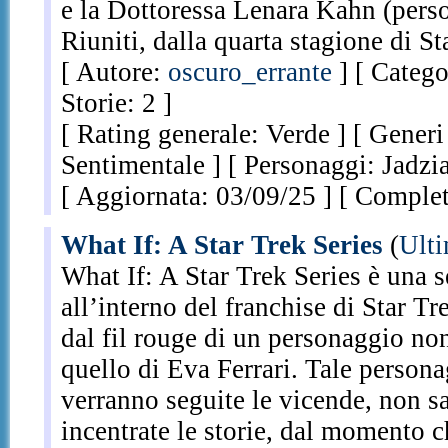
e la Dottoressa Lenara Kahn (perso
Riuniti, dalla quarta stagione di S
[ Autore:
oscuro_errante
] [ Catego
Storie: 2 ]
[ Rating generale: Verde ] [ Generi 
Sentimentale ] [ Personaggi: Jadzi
[ Aggiornata: 03/09/25 ] [ Complet
What If: A Star Trek Series
(
Ult
What If: A Star Trek Series è una se
all’interno del franchise di Star Tre
dal fil rouge di un personaggio no
quello di Eva Ferrari. Tale person
verranno seguite le vicende, non sa
incentrate le storie, dal momento ch