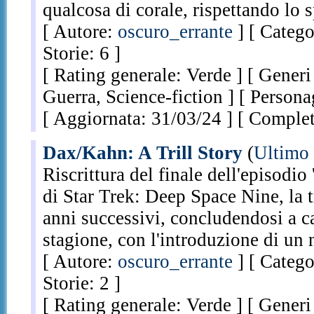
qualcosa di corale, rispettando lo s
[ Autore:
oscuro_errante
] [ Catego
Storie: 6 ]
[ Rating generale: Verde ] [ Gener
Guerra, Science-fiction ] [ Person
[ Aggiornata: 31/03/24 ] [ Complet
Dax/Kahn: A Trill Story
(
Ultimo
Riscrittura del finale dell'episodio 
di Star Trek: Deep Space Nine, la tr
anni successivi, concludendosi a ca
stagione, con l'introduzione di un
[ Autore:
oscuro_errante
] [ Catego
Storie: 2 ]
[ Rating generale: Verde ] [ Generi 