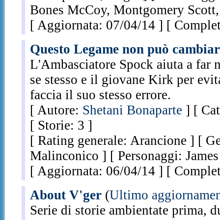
Bones McCoy, Montgomery Scott, 
[ Aggiornata: 07/04/14 ] [ Completa
Questo Legame non può cambiar
L'Ambasciatore Spock aiuta a far n
se stesso e il giovane Kirk per evit
faccia il suo stesso errore.
[ Autore:
Shetani Bonaparte
] [ Ca
[ Storie: 3 ]
[ Rating generale: Arancione ] [ G
Malinconico ] [ Personaggi: James
[ Aggiornata: 06/04/14 ] [ Complet
About V'ger
(
Ultimo aggiorname
Serie di storie ambientate prima, d