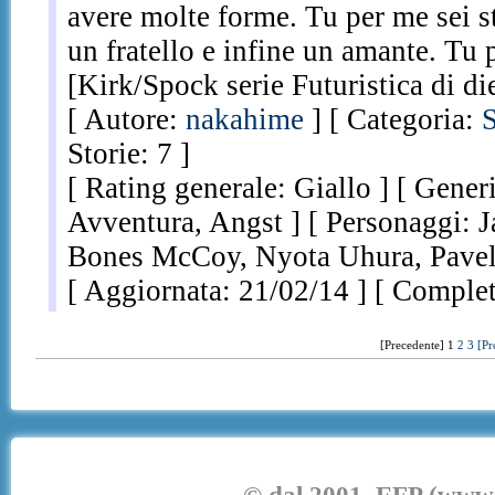
avere molte forme. Tu per me sei s
un fratello e infine un amante. Tu
[Kirk/Spock serie Futuristica di d
[ Autore:
nakahime
] [ Categoria:
Storie: 7 ]
[ Rating generale: Giallo ] [ Gener
Avventura, Angst ] [ Personaggi: 
Bones McCoy, Nyota Uhura, Pavel
[ Aggiornata: 21/02/14 ] [ Complet
[Precedente] 1
2
3
[Pr