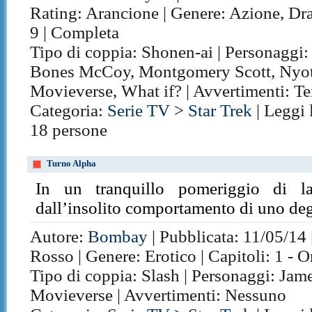
Rating: Arancione | Genere: Azione, Dram
9 | Completa
Tipo di coppia: Shonen-ai | Personaggi:
Bones McCoy, Montgomery Scott, Nyota
Movieverse, What if? | Avvertimenti: Te
Categoria:
Serie TV
>
Star Trek
| Leggi 
18 persone
Turno Alpha
In un tranquillo pomeriggio di la
dall’insolito comportamento di uno degli
Autore:
Bombay
| Pubblicata: 11/05/14 
Rosso | Genere: Erotico | Capitoli: 1 - 
Tipo di coppia: Slash | Personaggi: Jame
Movieverse | Avvertimenti: Nessuno