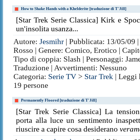
How to Shake Hands with a Khelderite [traduzione di T'Jill]
[Star Trek Serie Classica] Kirk e Spoc
un'insolita usanza...
Autore:
Jesmihr
| Pubblicata: 13/05/09 |
Rosso | Genere: Comico, Erotico | Capit
Tipo di coppia: Slash | Personaggi: Jame
Traduzione | Avvertimenti: Nessuno
Categoria:
Serie TV
>
Star Trek
| Leggi 
19 persone
Permanently Floored [traduzione di T'Jill]
[Star Trek Serie Classica] La tensio
porta alla luce un sentimento inaspe
riuscire a capire cosa desiderano
veram