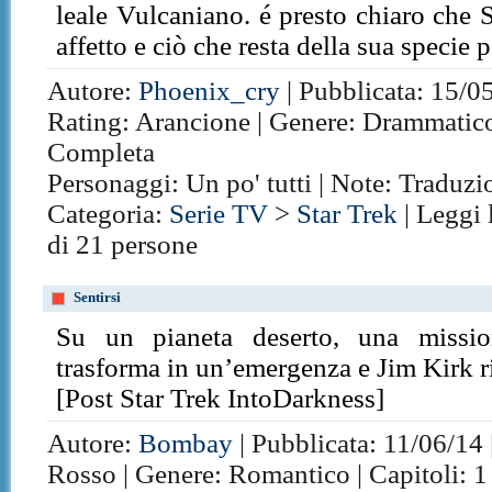
leale Vulcaniano. é presto chiaro che
affetto e ciò che resta della sua specie 
Autore:
Phoenix_cry
| Pubblicata: 15/05
Rating: Arancione | Genere: Drammatico,
Completa
Personaggi: Un po' tutti | Note: Traduz
Categoria:
Serie TV
>
Star Trek
| Leggi 
di 21 persone
Sentirsi
Su un pianeta deserto, una missio
trasforma in un’emergenza e Jim Kirk ri
[Post Star Trek IntoDarkness]
Autore:
Bombay
| Pubblicata: 11/06/14 
Rosso | Genere: Romantico | Capitoli: 1