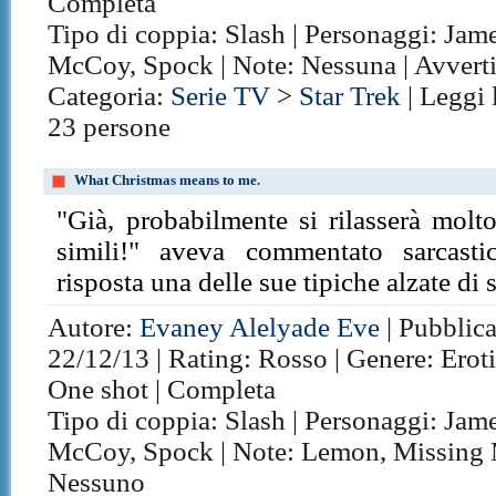
Completa
Tipo di coppia: Slash | Personaggi: Jam
McCoy, Spock | Note: Nessuna | Avvert
Categoria:
Serie TV
>
Star Trek
| Leggi 
23 persone
What Christmas means to me.
"Già, probabilmente si rilasserà molto
simili!" aveva commentato sarcast
risposta una delle sue tipiche alzate di 
Autore:
Evaney Alelyade Eve
| Pubblica
22/12/13 | Rating: Rosso | Genere: Erotic
One shot | Completa
Tipo di coppia: Slash | Personaggi: Jam
McCoy, Spock | Note: Lemon, Missing 
Nessuno