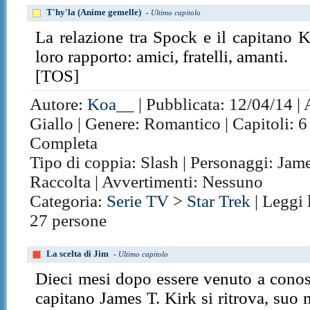
T'hy'la (Anime gemelle)
-
Ultimo capitolo
La relazione tra Spock e il capitano Ki
loro rapporto: amici, fratelli, amanti.
[TOS]
Autore:
Koa__
| Pubblicata: 12/04/14 | 
Giallo | Genere: Romantico | Capitoli: 6
Completa
Tipo di coppia: Slash | Personaggi: Jam
Raccolta | Avvertimenti: Nessuno
Categoria:
Serie TV
>
Star Trek
| Leggi 
27 persone
La scelta di Jim
-
Ultimo capitolo
Dieci mesi dopo essere venuto a conos
capitano James T. Kirk si ritrova, suo