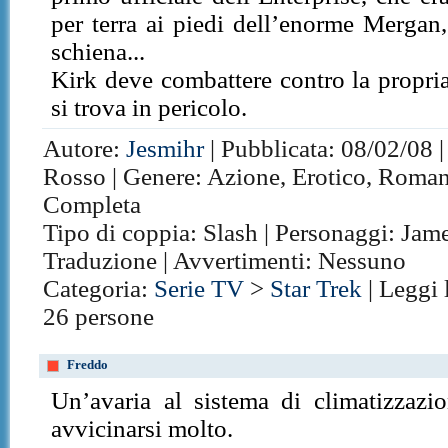
per terra ai piedi dell’enorme Mergan, 
schiena...
Kirk deve combattere contro la propri
si trova in pericolo.
Autore:
Jesmihr
| Pubblicata: 08/02/08 |
Rosso | Genere: Azione, Erotico, Romanti
Completa
Tipo di coppia: Slash | Personaggi: Jame
Traduzione | Avvertimenti: Nessuno
Categoria:
Serie TV
>
Star Trek
| Leggi 
26 persone
Freddo
Un’avaria al sistema di climatizzazio
avvicinarsi molto.