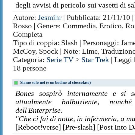
degli avvisi di pericolo sui vasetti di s
Autore:
Jesmihr
| Pubblicata: 21/11/10 |
Rosso | Genere: Commedia, Erotico, Roma
Completa
Tipo di coppia: Slash | Personaggi: Jam
McCoy, Spock | Note: Lime, Traduzione
Categoria:
Serie TV
>
Star Trek
| Leggi 
18 persone
Siamo solo noi (e un budino al cioccolato)
Bones sospirò internamente e si s
attualmente balbuziente, nonché
dell'Enterprise.
"Che ci fai di notte, in infermeria, a 
[Reboot!verse] [Pre-slash] [Post Into 