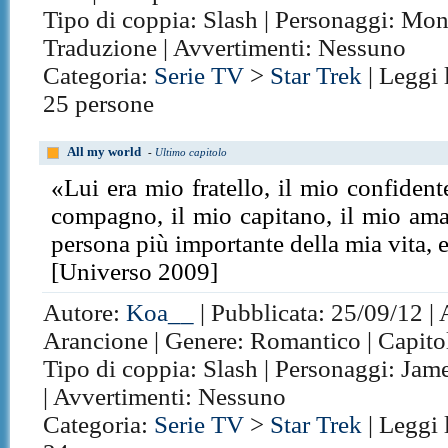
Tipo di coppia: Slash | Personaggi: Mo
Traduzione | Avvertimenti: Nessuno
Categoria:
Serie TV
>
Star Trek
| Leggi 
25 persone
All my world
-
Ultimo capitolo
«Lui era mio fratello, il mio confident
compagno, il mio capitano, il mio ama
persona più importante della mia vita, 
[Universo 2009]
Autore:
Koa__
| Pubblicata: 25/09/12 | 
Arancione | Genere: Romantico | Capitol
Tipo di coppia: Slash | Personaggi: Jam
| Avvertimenti: Nessuno
Categoria:
Serie TV
>
Star Trek
| Leggi 