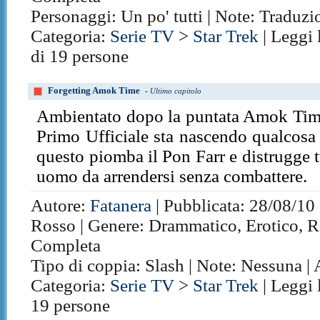
Personaggi: Un po' tutti | Note: Traduz
Categoria:
Serie TV
>
Star Trek
| Leggi 
di 19 persone
Forgetting Amok Time
-
Ultimo capitolo
Ambientato dopo la puntata Amok Time. 
Primo Ufficiale sta nascendo qualcosa 
questo piomba il Pon Farr e distrugge 
uomo da arrendersi senza combattere.
Autore:
Fatanera
| Pubblicata: 28/08/10 
Rosso | Genere: Drammatico, Erotico, Ro
Completa
Tipo di coppia: Slash | Note: Nessuna |
Categoria:
Serie TV
>
Star Trek
| Leggi 
19 persone