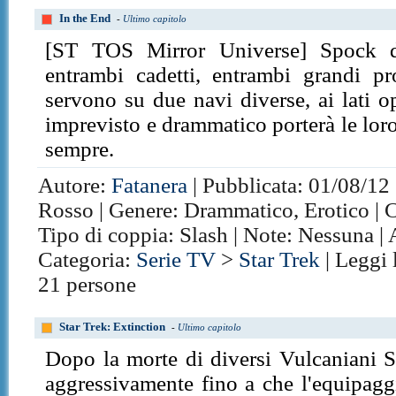
In the End
-
Ultimo capitolo
[ST TOS Mirror Universe] Spock d
entrambi cadetti, entrambi grandi pr
servono su due navi diverse, ai lati o
imprevisto e drammatico porterà le loro
sempre.
Autore:
Fatanera
| Pubblicata: 01/08/12 
Rosso | Genere: Drammatico, Erotico | C
Tipo di coppia: Slash | Note: Nessuna |
Categoria:
Serie TV
>
Star Trek
| Leggi 
21 persone
Star Trek: Extinction
-
Ultimo capitolo
Dopo la morte di diversi Vulcaniani 
aggressivamente fino a che l'equipagg