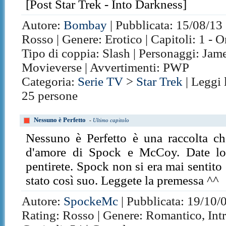
[Post Star Trek - Into Darkness]
Autore:
Bombay
| Pubblicata: 15/08/13 
Rosso | Genere: Erotico | Capitoli: 1 - 
Tipo di coppia: Slash | Personaggi: Jam
Movieverse | Avvertimenti: PWP
Categoria:
Serie TV
>
Star Trek
| Leggi 
25 persone
Nessuno è Perfetto
-
Ultimo capitolo
Nessuno è Perfetto è una raccolta che
d'amore di Spock e McCoy. Date lor
pentirete. Spock non si era mai sentit
stato così suo. Leggete la premessa ^^
Autore:
SpockeMc
| Pubblicata: 19/10/0
Rating: Rosso | Genere: Romantico, Intr