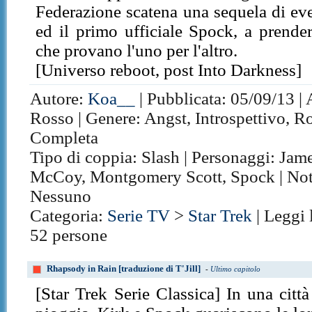
Federazione scatena una sequela di eve
ed il primo ufficiale Spock, a prende
che provano l'uno per l'altro.
[Universo reboot, post Into Darkness]
Autore:
Koa__
| Pubblicata: 05/09/13 | 
Rosso | Genere: Angst, Introspettivo, Ro
Completa
Tipo di coppia: Slash | Personaggi: Jam
McCoy, Montgomery Scott, Spock | Not
Nessuno
Categoria:
Serie TV
>
Star Trek
| Leggi 
52 persone
Rhapsody in Rain [traduzione di T'Jill]
-
Ultimo capitolo
[Star Trek Serie Classica] In una città