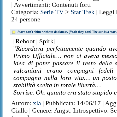
| Avvertimenti: Contenuti forti
Categoria:
Serie TV
>
Star Trek
| Leggi 
24 persone
Stars can't shine without darkness. (Yeah they can! The sun is a star 
[Reboot | Spirk]
"
Ricordava perfettamente quando ave
Primo Ufficiale… non ci aveva messo
idea di poter passare il resto della 
vulcaniani erano compagni fedel
compagno nella loro vita… un posto
stabilità scelta in totale libertà…
Sorrise. Oh, quanto era stato stupido
Autore:
xla
| Pubblicata: 14/06/17 | Agg
Giallo | Genere: Angst, Introspettivo, Se