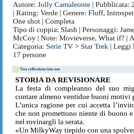
Autore:
Jolly Camaleonte
| Pubblicata: 
| Rating: Verde | Genere: Fluff, Introspett
One shot | Completa
Tipo di coppia: Slash | Personaggi: Jam
McCoy | Note: Movieverse, What if? | 
Categoria:
Serie TV
>
Star Trek
| Leggi 
17 persone
Two reflections into one
STORIA DA REVISIONARE
La festa di compleanno del suo mig
contare almeno ventidue buoni motivi 
L’unica ragione per cui accetta l’invit
che non promettono niente di buono e
nel rovinargli la serata.
«Un MilkyWay tiepido con una spolvera