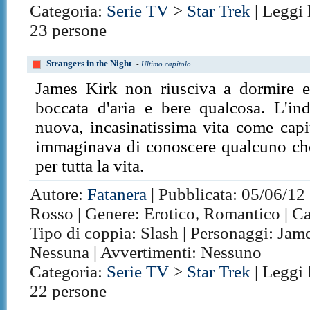
Categoria:
Serie TV
>
Star Trek
| Leggi 
23 persone
Strangers in the Night
-
Ultimo capitolo
James Kirk non riusciva a dormire e
boccata d'aria e bere qualcosa. L'in
nuova, incasinatissima vita come capi
immaginava di conoscere qualcuno che
per tutta la vita.
Autore:
Fatanera
| Pubblicata: 05/06/12 
Rosso | Genere: Erotico, Romantico | Ca
Tipo di coppia: Slash | Personaggi: Jame
Nessuna | Avvertimenti: Nessuno
Categoria:
Serie TV
>
Star Trek
| Leggi 
22 persone