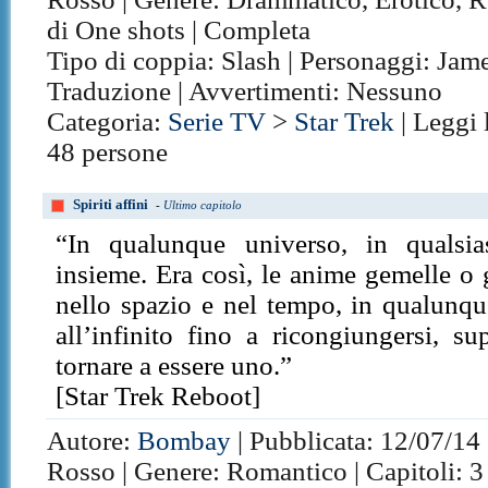
di One shots | Completa
Tipo di coppia: Slash | Personaggi: Jame
Traduzione | Avvertimenti: Nessuno
Categoria:
Serie TV
>
Star Trek
| Leggi 
48 persone
Spiriti affini
-
Ultimo capitolo
“In qualunque universo, in qualsias
insieme. Era così, le anime gemelle o gl
nello spazio e nel tempo, in qualunq
all’infinito fino a ricongiungersi, s
tornare a essere uno.”
[Star Trek Reboot]
Autore:
Bombay
| Pubblicata: 12/07/14 
Rosso | Genere: Romantico | Capitoli: 3