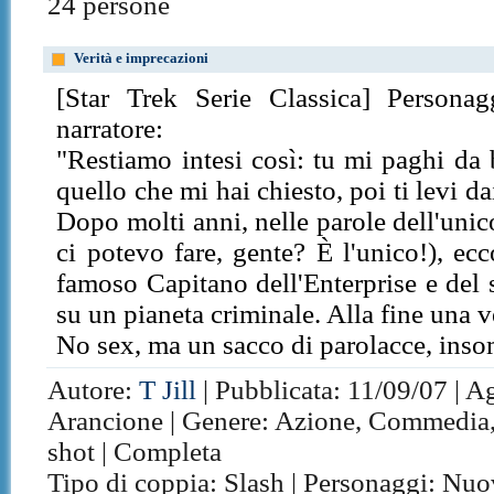
24 persone
Verità e imprecazioni
[Star Trek Serie Classica] Persona
narratore:
"Restiamo intesi così: tu mi paghi da b
quello che mi hai chiesto, poi ti levi da
Dopo molti anni, nelle parole dell'uni
ci potevo fare, gente? È l'unico!), ec
famoso Capitano dell'Enterprise e del
su un pianeta criminale. Alla fine una ve
No sex, ma un sacco di parolacce, insomm
Autore:
T Jill
| Pubblicata: 11/09/07 | A
Arancione | Genere: Azione, Commedia, 
shot | Completa
Tipo di coppia: Slash | Personaggi: Nu