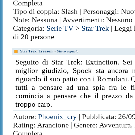
Completa
Tipo di coppia: Slash | Personaggi: Nuov
Note: Nessuna | Avvertimenti: Nessuno
Categoria:
Serie TV
>
Star Trek
| Leggi 
di 20 persone
Star Trek: Treason
-
Ultimo capitolo
Seguito di Star Trek: Extinction. Sei
miglior giudizio, Spock sta ancora 
riguardo il suo patto con i Romulani. 
tutti a pensare ad una spia fra le fi
comincia a pensare che il prezzo da 
troppo caro.
Autore:
Phoenix_cry
| Pubblicata: 26/09
Rating: Arancione | Genere: Avventura, 
Completa