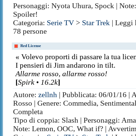
Personaggi: Nyota Uhura, Spock | Note:
Spoiler!
Categoria:
Serie TV
>
Star Trek
| Leggi 
78 persone
Red License
« Volevo proporti di passare la tua lic
I pensieri di Jim andarono in tilt.
Allarme rosso, allarme rosso!
[
Spirk • 16.2k
]
Autore:
zellnh
| Pubblicata: 06/01/16 | 
Rosso | Genere: Commedia, Sentimentale 
Completa
Tipo di coppia: Slash | Personaggi: Ama
Note: Lemon, OOC, What if? | Avvertim