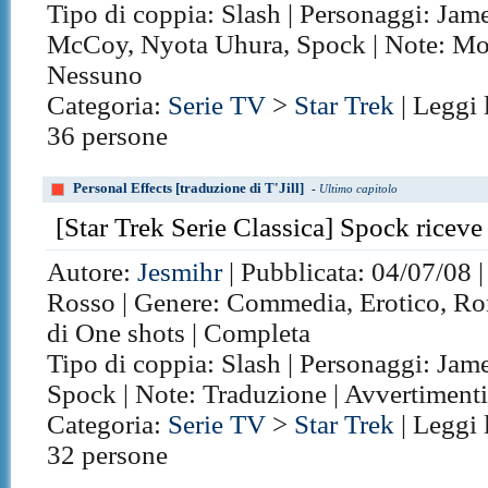
Tipo di coppia: Slash | Personaggi: Jam
McCoy, Nyota Uhura, Spock | Note: Mov
Nessuno
Categoria:
Serie TV
>
Star Trek
| Leggi 
36 persone
Personal Effects [traduzione di T'Jill]
-
Ultimo capitolo
[Star Trek Serie Classica] Spock riceve
Autore:
Jesmihr
| Pubblicata: 04/07/08 |
Rosso | Genere: Commedia, Erotico, Rom
di One shots | Completa
Tipo di coppia: Slash | Personaggi: Ja
Spock | Note: Traduzione | Avvertiment
Categoria:
Serie TV
>
Star Trek
| Leggi 
32 persone