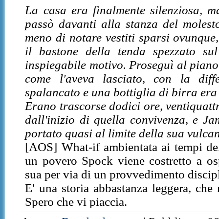
La casa era finalmente silenziosa, m
passò davanti alla stanza del molest
meno di notare vestiti sparsi ovunque,
il bastone della tenda spezzato su
inspiegabile motivo. Proseguì al piano
come l'aveva lasciato, con la diff
spalancato e una bottiglia di birra era 
Erano trascorse dodici ore, ventiquatt
dall'inizio di quella convivenza, e J
portato quasi al limite della sua vulca
[AOS] What-if ambientata ai tempi del
un povero Spock viene costretto a os
sua per via di un provvedimento discipl
E' una storia abbastanza leggera, che 
Spero che vi piaccia.