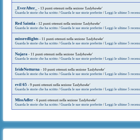
_EverAfter_
- 13 punti ottenuti nella sezione
'Ladyhawke'
Guarda le storie che ha scritto
/
Guarda le sue storie preferite
/
Leggi le ultime 5 recens
Red Saintia
- 12 punti ottenuti nella sezione
'Ladyhawke'
Guarda le storie che ha scritto
/
Guarda le sue storie preferite
/
Leggi le ultime 5 recens
missredlights
- 11 punti ottenuti nella sezione
'Ladyhawke'
Guarda le storie che ha scritto
/
Guarda le sue storie preferite
/
Leggi le ultime 5 recens
Najara
- 11 punti ottenuti nella sezione
'Ladyhawke'
Guarda le storie che ha scritto
/
Guarda le sue storie preferite
/
Leggi le ultime 5 recens
IrideNotturna
- 10 punti ottenuti nella sezione
'Ladyhawke'
Guarda le storie che ha scritto
/
Guarda le sue storie preferite
/
Leggi le ultime 5 recens
evil 65
- 9 punti ottenuti nella sezione
'Ladyhawke'
Guarda le storie che ha scritto
/
Guarda le sue storie preferite
/
Leggi le ultime 5 recens
MissAdler
- 6 punti ottenuti nella sezione
'Ladyhawke'
Guarda le storie che ha scritto
/
Guarda le sue storie preferite
/
Leggi le ultime 5 recens