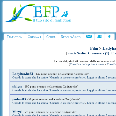
Fanfiction
Originali
Cerca
Regole/Aiuto
Film
>
Ladyh
[
Storie Scelte
|
Crossovers (1)
|
Pr
La lista dei primi 20 recensori della sezione secondo
[
Classifica della prima tornata
-
Classif
Ladyhawke83
- 137 punti ottenuti nella sezione
'Ladyhawke'
Guarda le storie che ha scritto
/
Guarda le sue storie preferite
/
Leggi le ultime 5 recens
shilyss
- 100 punti ottenuti nella sezione
'Ladyhawke'
Guarda le storie che ha scritto
/
Guarda le sue storie preferite
/
Leggi le ultime 5 recens
padme83
- 50 punti ottenuti nella sezione
'Ladyhawke'
Guarda le storie che ha scritto
/
Guarda le sue storie preferite
/
Leggi le ultime 5 recens
Miryel
- 26 punti ottenuti nella sezione
'Ladyhawke'
Guarda le storie che ha scritto
/
Guarda le sue storie preferite
/
Leggi le ultime 5 recens