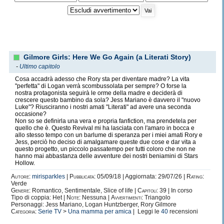
Gilmore Girls: Here We Go Again (a Literati Story)
-
Ultimo capitolo
Cosa accadrà adesso che Rory sta per diventare madre? La vita
"perfetta" di Logan verrà scombussolata per sempre? O forse la
nostra protagonista seguirà le orme della madre e deciderà di
crescere questo bambino da sola? Jess Mariano è davvero il "nuovo
Luke"? Riusciranno i nostri amati "Literati" ad avere una seconda
occasione?
Non so se definirla una vera e propria fanfiction, ma prendetela per
quello che è. Questo Revival mi ha lasciata con l'amaro in bocca e
allo stesso tempo con un barlume di speranza per i miei amati Rory e
Jess, perciò ho deciso di amalgamare queste due cose e dar vita a
questo progetto, un piccolo passatempo per tutti coloro che non ne
hanno mai abbastanza delle avventure dei nostri beniamini di Stars
Hollow.
Autore:
mirisparkles
|
Pubblicata:
05/09/18 | Aggiornata: 29/07/26 |
Rating:
Verde
Genere:
Romantico, Sentimentale, Slice of life |
Capitoli:
39 | In corso
Tipo di coppia: Het |
Note:
Nessuna |
Avvertimenti:
Triangolo
Personaggi: Jess Mariano, Logan Huntzberger, Rory Gilmore
Categoria:
Serie TV
>
Una mamma per amica
| Leggi le
40
recensioni