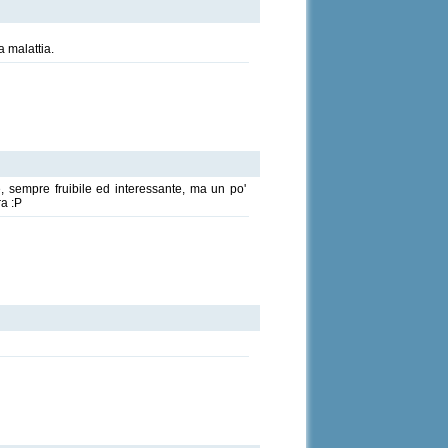
a malattia.
e, sempre fruibile ed interessante, ma un po'
ra :P