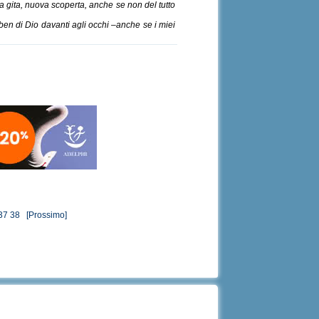
lla gita, nuova scoperta, anche se non del tutto
 ben di Dio davanti agli occhi –anche se i miei
37
38
[Prossimo]