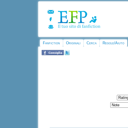
Fanfiction
Originali
Cerca
Regole/Aiuto