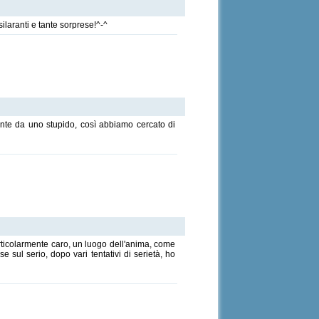
laranti e tante sorprese!^-^
gente da uno stupido, così abbiamo cercato di
rticolarmente caro, un luogo dell'anima, come
sul serio, dopo vari tentativi di serietà, ho