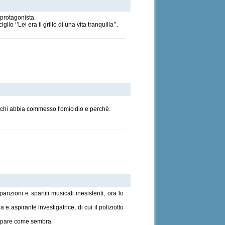
 protagonista.
io ‘’Lei era il grillo di una vita tranquilla’’.
re chi abbia commesso l'omicidio e perchè.
izioni e spartiti musicali inesistenti, ora lo
 aspirante investigatrice, di cui il poliziotto
 appare come sembra.