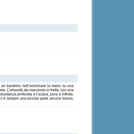
e un bambino nell’avvicinare la mano su una
eta. L’umanità sta marcendo in fretta, con una
bastanza profonda e l’acqua, pura e infinita,
a c’è sempre una piccola parte ancora buona,