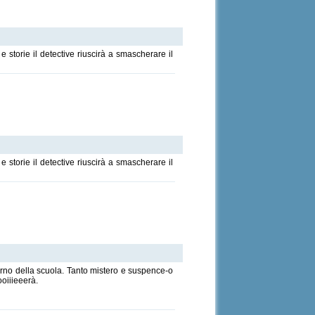
e storie il detective riuscirà a smascherare il
e storie il detective riuscirà a smascherare il
terno della scuola. Tanto mistero e suspence-o
ooiiieeerà.