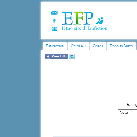
Fanfiction
Originali
Cerca
Regole/Aiuto