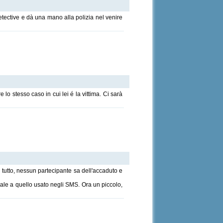
tective e dà una mano alla polizia nel venire
 lo stesso caso in cui lei é la vittima. Ci sarà
l tutto, nessun partecipante sa dell'accaduto e
guale a quello usato negli SMS. Ora un piccolo,