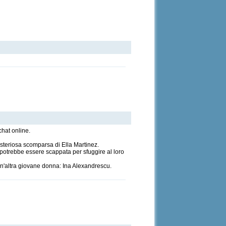
chat online.
isteriosa scomparsa di Ella Martinez.
e potrebbe essere scappata per sfuggire al loro
n'altra giovane donna: Ina Alexandrescu.