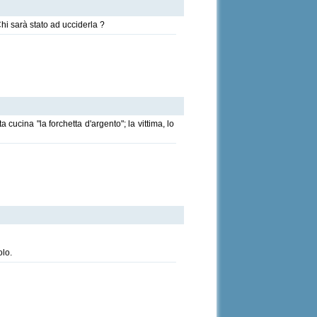
Chi sarà stato ad ucciderla ?
 cucina "la forchetta d'argento"; la vittima, lo
olo.