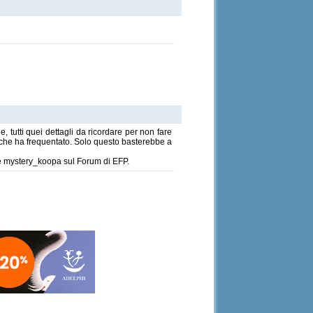
, tutti quei dettagli da ricordare per non fare
o che ha frequentato. Solo questo basterebbe a
y e mystery_koopa sul Forum di EFP.