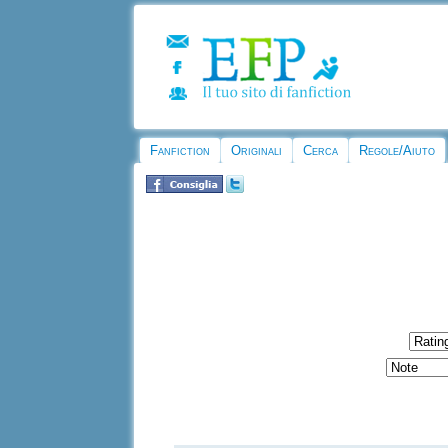
Fanfiction
Originali
Cerca
Regole/Aiuto