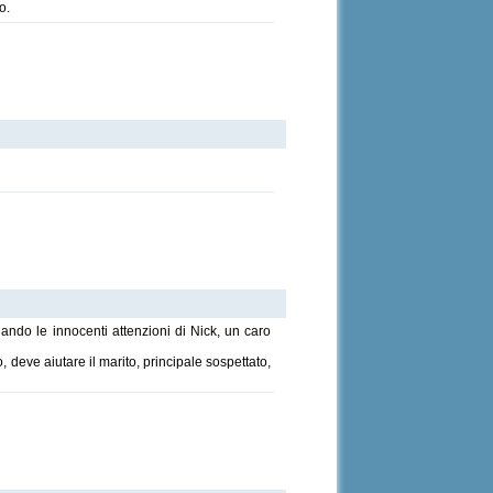
o.
do le innocenti attenzioni di Nick, un caro
 deve aiutare il marito, principale sospettato,