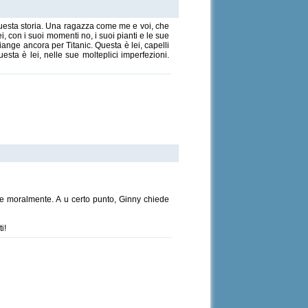
 questa storia. Una ragazza come me e voi, che
, con i suoi momenti no, i suoi pianti e le sue
piange ancora per Titanic. Questa è lei, capelli
esta è lei, nelle sue molteplici imperfezioni.
che moralmente. A u certo punto, Ginny chiede
i!