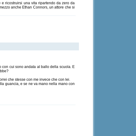
 e ricostruirsi una vita ripartendo da zero da
 in mezzo anche Ethan Connors, un attore che si
o con cui sono andata al ballo della scuola. E
rebbe?
 vorrei che stesse con me invece che con lei.
ulla guancia, e se ne va mano nella mano con