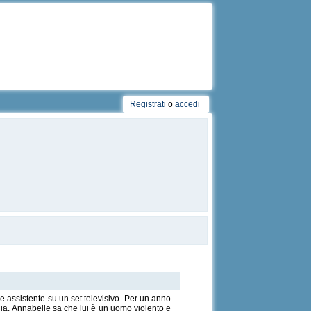
Registrati
o
accedi
e assistente su un set televisivo. Per un anno
lia. Annabelle sa che lui è un uomo violento e