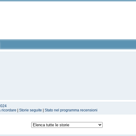
0024
a ricordare
|
Storie seguite
|
Stato nel programma recensioni