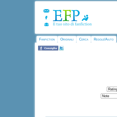
Fanfiction
Originali
Cerca
Regole/Aiuto