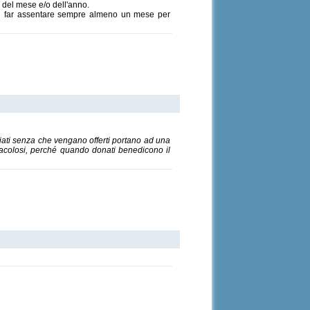
o del mese e/o dell'anno.
o di far assentare sempre almeno un mese per
ngiati senza che vengano offerti portano ad una
iracolosi, perché quando donati benedicono il