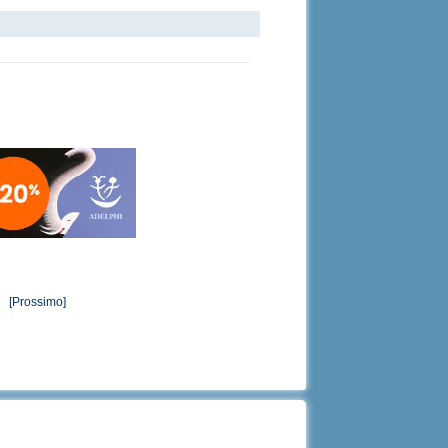
[Prossimo]