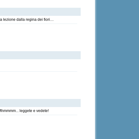
ezione dalla regina dei fiori....
' Mhmmmm... leggete e vedete!