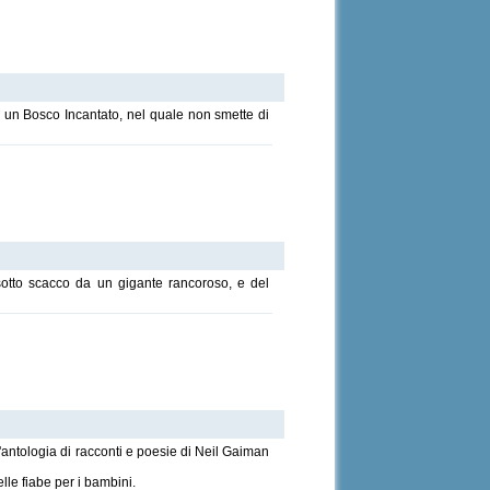
n un Bosco Incantato, nel quale non smette di
a sotto scacco da un gigante rancoroso, e del
l'antologia di racconti e poesie di Neil Gaiman
lle fiabe per i bambini.