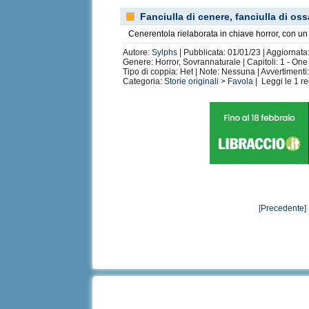
Fanciulla di cenere, fanciulla di oss
Cenerentola rielaborata in chiave horror, con un
Autore:
Sylphs
| Pubblicata: 01/01/23 | Aggiornata
Genere: Horror, Sovrannaturale | Capitoli: 1 - On
Tipo di coppia: Het | Note: Nessuna | Avvertimenti:
Categoria:
Storie originali
>
Favola
| Leggi le
1
re
[Precedente