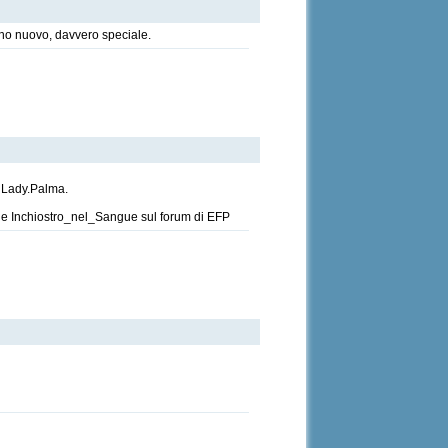
no nuovo, davvero speciale.
a Lady.Palma.
2998 e Inchiostro_nel_Sangue sul forum di EFP