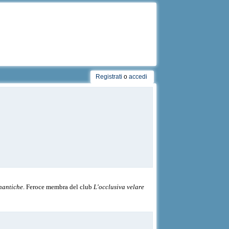
Registrati
o
accedi
nantiche
.
Feroce membra del club
L'occlusiva velare