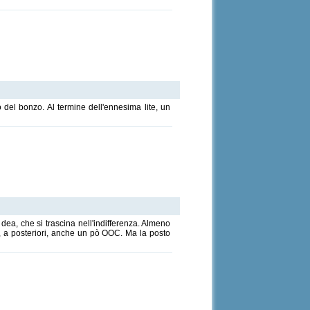
 del bonzo. Al termine dell'ennesima lite, un
a, che si trascina nell'indifferenza. Almeno
 , a posteriori, anche un pò OOC. Ma la posto