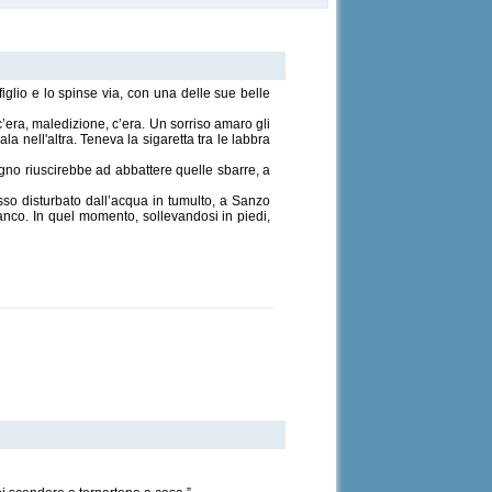
iglio e lo spinse via, con una delle sue belle
’era, maledizione, c’era. Un sorriso amaro gli
a nell'altra. Teneva la sigaretta tra le labbra
ogno riuscirebbe ad abbattere quelle sbarre, a
sso disturbato dall’acqua in tumulto, a Sanzo
ianco. In quel momento, sollevandosi in piedi,