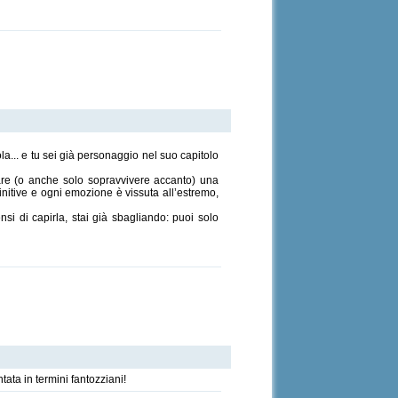
a... e tu sei già personaggio nel suo capitolo
amare (o anche solo sopravvivere accanto) una
efinitive e ogni emozione è vissuta all’estremo,
nsi di capirla, stai già sbagliando: puoi solo
tata in termini fantozziani!