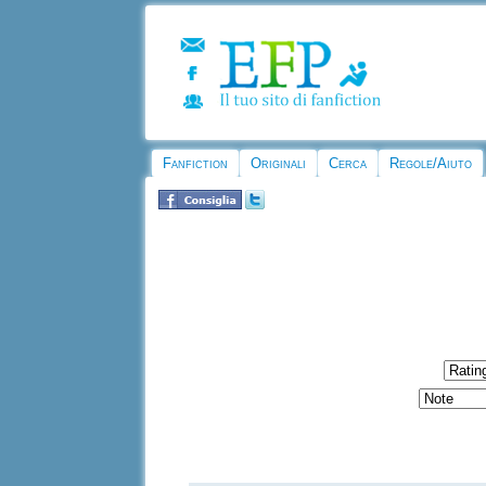
Fanfiction
Originali
Cerca
Regole/Aiuto