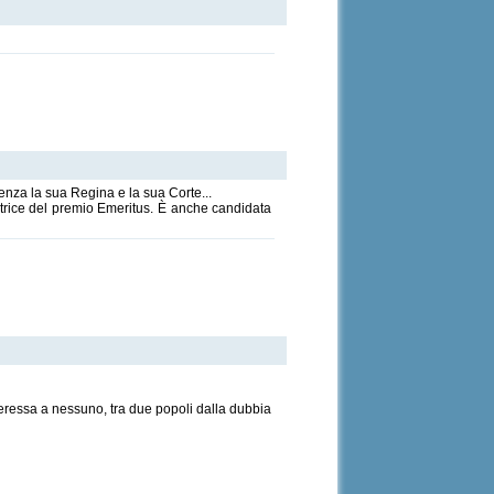
senza la sua Regina e la sua Corte...
citrice del premio Emeritus. È anche candidata
teressa a nessuno, tra due popoli dalla dubbia
.