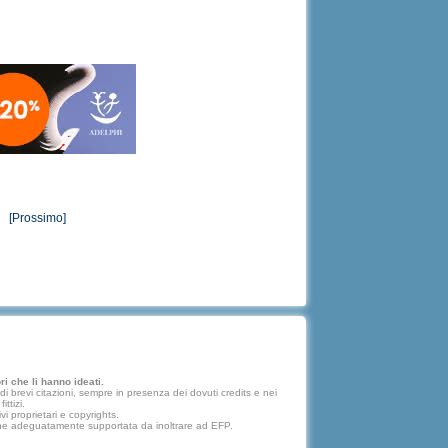
[Prossimo]
i che li hanno ideati.
 brevi citazioni, sempre in presenza dei dovuti credits e nei
ttizi.
vi proprietari e copyrights.
lazione adeguatamente supportata da inoltrare ad EFP.