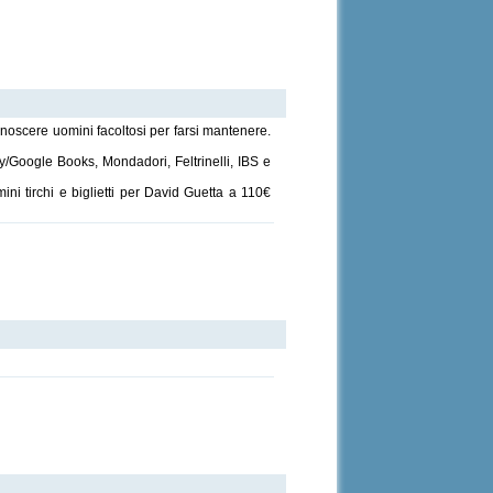
oscere uomini facoltosi per farsi mantenere.
y/Google Books, Mondadori, Feltrinelli, IBS e
ni tirchi e biglietti per David Guetta a 110€