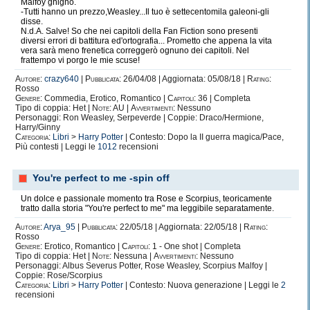
Malfoy ghignò.
-Tutti hanno un prezzo,Weasley...Il tuo è settecentomila galeoni-gli
disse.
N.d.A. Salve! So che nei capitoli della Fan Fiction sono presenti
diversi errori di battitura ed'ortografia... Prometto che appena la vita
vera sarà meno frenetica correggerò ognuno dei capitoli. Nel
frattempo vi porgo le mie scuse!
Autore:
crazy640
|
Pubblicata:
26/04/08 | Aggiornata: 05/08/18 |
Rating:
Rosso
Genere:
Commedia, Erotico, Romantico |
Capitoli:
36 | Completa
Tipo di coppia: Het |
Note:
AU |
Avvertimenti:
Nessuno
Personaggi: Ron Weasley, Serpeverde | Coppie: Draco/Hermione,
Harry/Ginny
Categoria:
Libri
>
Harry Potter
| Contesto: Dopo la II guerra magica/Pace,
Più contesti | Leggi le
1012
recensioni
You're perfect to me -spin off
Un dolce e passionale momento tra Rose e Scorpius, teoricamente
tratto dalla storia "You're perfect to me" ma leggibile separatamente.
Autore:
Arya_95
|
Pubblicata:
22/05/18 | Aggiornata: 22/05/18 |
Rating:
Rosso
Genere:
Erotico, Romantico |
Capitoli:
1 - One shot | Completa
Tipo di coppia: Het |
Note:
Nessuna |
Avvertimenti:
Nessuno
Personaggi: Albus Severus Potter, Rose Weasley, Scorpius Malfoy |
Coppie: Rose/Scorpius
Categoria:
Libri
>
Harry Potter
| Contesto: Nuova generazione | Leggi le
2
recensioni