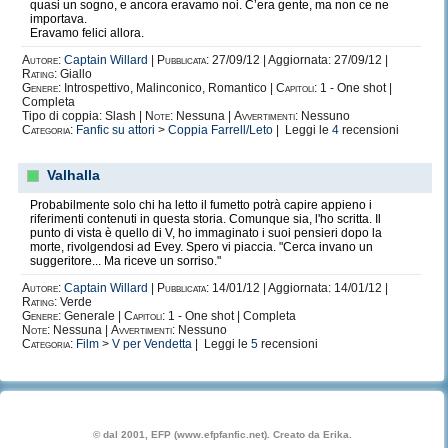
quasi un sogno, e ancora eravamo noi. C’era gente, ma non ce ne
importava.
Eravamo felici allora.
Autore:
Captain Willard
|
Pubblicata:
27/09/12 | Aggiornata: 27/09/12 |
Rating:
Giallo
Genere:
Introspettivo, Malinconico, Romantico |
Capitoli:
1 - One shot |
Completa
Tipo di coppia: Slash |
Note:
Nessuna |
Avvertimenti:
Nessuno
Categoria:
Fanfic su attori
>
Coppia Farrell/Leto
| Leggi le
4
recensioni
Valhalla
Probabilmente solo chi ha letto il fumetto potrà capire appieno i
riferimenti contenuti in questa storia. Comunque sia, l'ho scritta. Il
punto di vista è quello di V, ho immaginato i suoi pensieri dopo la
morte, rivolgendosi ad Evey. Spero vi piaccia. "Cerca invano un
suggeritore... Ma riceve un sorriso."
Autore:
Captain Willard
|
Pubblicata:
14/01/12 | Aggiornata: 14/01/12 |
Rating:
Verde
Genere:
Generale |
Capitoli:
1 - One shot | Completa
Note:
Nessuna |
Avvertimenti:
Nessuno
Categoria:
Film
>
V per Vendetta
| Leggi le
5
recensioni
© dal 2001, EFP (www.efpfanfic.net). Creato da Erika.