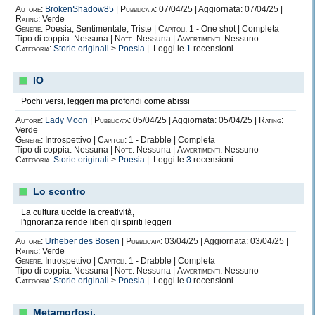
Autore:
BrokenShadow85
|
Pubblicata:
07/04/25 | Aggiornata: 07/04/25 |
Rating:
Verde
Genere:
Poesia, Sentimentale, Triste |
Capitoli:
1 - One shot | Completa
Tipo di coppia: Nessuna |
Note:
Nessuna |
Avvertimenti:
Nessuno
Categoria:
Storie originali
>
Poesia
| Leggi le
1
recensioni
IO
Pochi versi, leggeri ma profondi come abissi
Autore:
Lady Moon
|
Pubblicata:
05/04/25 | Aggiornata: 05/04/25 |
Rating:
Verde
Genere:
Introspettivo |
Capitoli:
1 - Drabble | Completa
Tipo di coppia: Nessuna |
Note:
Nessuna |
Avvertimenti:
Nessuno
Categoria:
Storie originali
>
Poesia
| Leggi le
3
recensioni
Lo scontro
La cultura uccide la creatività,
l'ignoranza rende liberi gli spiriti leggeri
Autore:
Urheber des Bosen
|
Pubblicata:
03/04/25 | Aggiornata: 03/04/25 |
Rating:
Verde
Genere:
Introspettivo |
Capitoli:
1 - Drabble | Completa
Tipo di coppia: Nessuna |
Note:
Nessuna |
Avvertimenti:
Nessuno
Categoria:
Storie originali
>
Poesia
| Leggi le
0
recensioni
Metamorfosi.