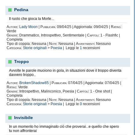
Pedina
Il ruolo che gioca la Morte...
Autore:
Lady Moon
|
Pubblicata:
09/04/25 | Aggiornata: 09/04/25 |
Rating:
Verde
Genere:
Drammatico, Introspettivo, Sentimentale |
Capitoli:
1 - Flashfic |
Completa
Tipo di coppia: Nessuna |
Note:
Nessuna |
Avvertimenti:
Nessuno
Categoria:
Storie originali
>
Poesia
| Leggi le
1
recensioni
Troppo
Avvolte le parole muoiono in gola, in situazioni dove il troppo diventa
davvero troppo..
Autore:
BrokenShadow85
|
Pubblicata:
07/04/25 | Aggiornata: 07/04/25 |
Rating:
Verde
Genere:
Introspettivo, Malinconico, Poesia |
Capitoli:
1 - One shot |
Completa
Tipo di coppia: Nessuna |
Note:
Nessuna |
Avvertimenti:
Nessuno
Categoria:
Storie originali
>
Poesia
| Leggi le
0
recensioni
Invisibile
In un momento ho immaginato ciò che proverai...e quello che spero
tu non affronterai