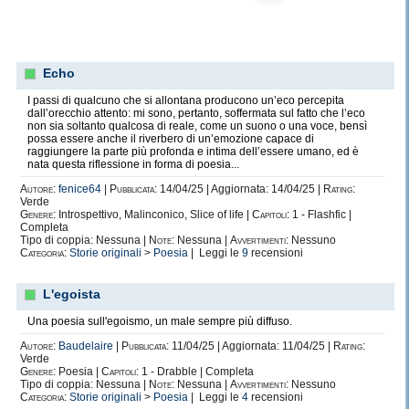
Echo
I passi di qualcuno che si allontana producono un’eco percepita
dall’orecchio attento: mi sono, pertanto, soffermata sul fatto che l’eco
non sia soltanto qualcosa di reale, come un suono o una voce, bensì
possa essere anche il riverbero di un’emozione capace di
raggiungere la parte più profonda e intima dell’essere umano, ed è
nata questa riflessione in forma di poesia...
Autore:
fenice64
|
Pubblicata:
14/04/25 | Aggiornata: 14/04/25 |
Rating:
Verde
Genere:
Introspettivo, Malinconico, Slice of life |
Capitoli:
1 - Flashfic |
Completa
Tipo di coppia: Nessuna |
Note:
Nessuna |
Avvertimenti:
Nessuno
Categoria:
Storie originali
>
Poesia
| Leggi le
9
recensioni
L'egoista
Una poesia sull'egoismo, un male sempre più diffuso.
Autore:
Baudelaire
|
Pubblicata:
11/04/25 | Aggiornata: 11/04/25 |
Rating:
Verde
Genere:
Poesia |
Capitoli:
1 - Drabble | Completa
Tipo di coppia: Nessuna |
Note:
Nessuna |
Avvertimenti:
Nessuno
Categoria:
Storie originali
>
Poesia
| Leggi le
4
recensioni