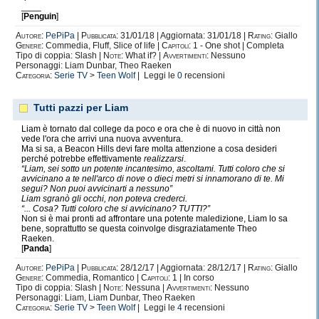
____
[
Penguin
]
Autore:
PePiPa
|
Pubblicata:
31/01/18 | Aggiornata: 31/01/18 |
Rating:
Giallo
Genere:
Commedia, Fluff, Slice of life |
Capitoli:
1 - One shot | Completa
Tipo di coppia: Slash |
Note:
What if? |
Avvertimenti:
Nessuno
Personaggi: Liam Dunbar, Theo Raeken
Categoria:
Serie TV
>
Teen Wolf
| Leggi le
0
recensioni
Tutti pazzi per Liam
Liam è tornato dal college da poco e ora che è di nuovo in città non
vede l'ora che arrivi una nuova avventura.
Ma si sa, a Beacon Hills devi fare molta attenzione a cosa desideri
perché potrebbe effettivamente
realizzarsi
.
“Liam, sei sotto un potente incantesimo, ascoltami. Tutti coloro che si
avvicinano a te nell'arco di nove o dieci metri si innamorano di te. Mi
segui? Non puoi avvicinarti a nessuno”
Liam sgranò gli occhi, non poteva crederci.
“... Cosa? Tutti coloro che si avvicinano? TUTTI?”
Non si è mai pronti ad affrontare una potente maledizione, Liam lo sa
bene, soprattutto se questa coinvolge disgraziatamente Theo
Raeken.
[
Panda
]
Autore:
PePiPa
|
Pubblicata:
28/12/17 | Aggiornata: 28/12/17 |
Rating:
Giallo
Genere:
Commedia, Romantico |
Capitoli:
1 | In corso
Tipo di coppia: Slash |
Note:
Nessuna |
Avvertimenti:
Nessuno
Personaggi: Liam, Liam Dunbar, Theo Raeken
Categoria:
Serie TV
>
Teen Wolf
| Leggi le
4
recensioni