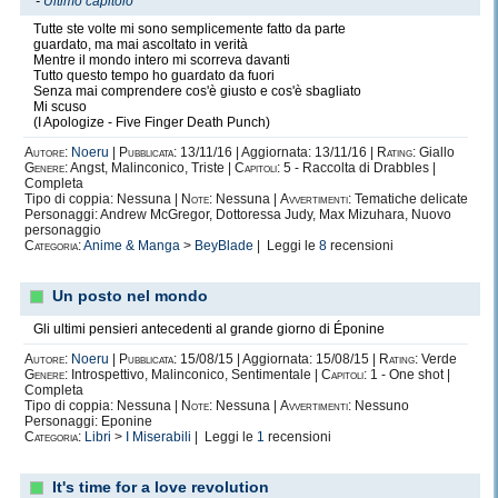
-
Ultimo capitolo
Tutte ste volte mi sono semplicemente fatto da parte
guardato, ma mai ascoltato in verità
Mentre il mondo intero mi scorreva davanti
Tutto questo tempo ho guardato da fuori
Senza mai comprendere cos'è giusto e cos'è sbagliato
Mi scuso
(I Apologize - Five Finger Death Punch)
Autore:
Noeru
|
Pubblicata:
13/11/16 | Aggiornata: 13/11/16 |
Rating:
Giallo
Genere:
Angst, Malinconico, Triste |
Capitoli:
5 - Raccolta di Drabbles |
Completa
Tipo di coppia: Nessuna |
Note:
Nessuna |
Avvertimenti:
Tematiche delicate
Personaggi: Andrew McGregor, Dottoressa Judy, Max Mizuhara, Nuovo
personaggio
Categoria:
Anime & Manga
>
BeyBlade
| Leggi le
8
recensioni
Un posto nel mondo
Gli ultimi pensieri antecedenti al grande giorno di Éponine
Autore:
Noeru
|
Pubblicata:
15/08/15 | Aggiornata: 15/08/15 |
Rating:
Verde
Genere:
Introspettivo, Malinconico, Sentimentale |
Capitoli:
1 - One shot |
Completa
Tipo di coppia: Nessuna |
Note:
Nessuna |
Avvertimenti:
Nessuno
Personaggi: Eponine
Categoria:
Libri
>
I Miserabili
| Leggi le
1
recensioni
It's time for a love revolution