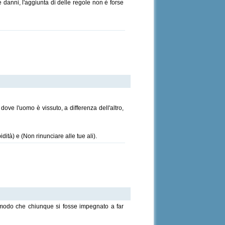
 danni, l'aggiunta di delle regole non è forse
 dove l'uomo è vissuto, a differenza dell'altro,
dità) e (Non rinunciare alle tue ali).
n modo che chiunque si fosse impegnato a far