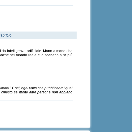
capitolo
i da intelligenza artificiale. Mano a mano che
e anche nel mondo reale e lo scenario si fa più
i umani? Così, ogni volta che pubblicherai quei
mai chiesto se molte altre persone non abbiano