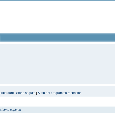
a ricordare
|
Storie seguite
|
Stato nel programma recensioni
-
Ultimo capitolo