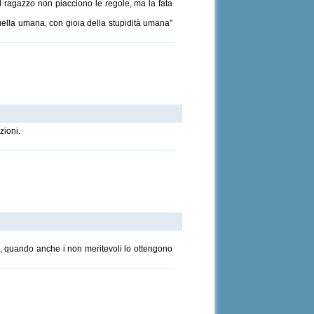
Al ragazzo non piacciono le regole, ma la fata
 quella umana, con gioia della stupidità umana"
zioni.
, quando anche i non meritevoli lo ottengono