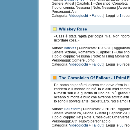
Genere: Angst | Capitoli: 1 - One shot | Completa
Tipo di coppia: Nessuna | Note: Nessuna | Avvertim
Personaggi: Altri
Categoria:
Videogiochi
>
Fallout
| Leggi le
1
rece
Whiskey Rose
«Cass è stata rapita per colpa mia. Non ricorod
ricordare cosa.»
Autore:
Batckas
| Pubblicata: 18/09/20 | Aggiornata
Genere: Azione, Romantico | Capitoli: 1 - One sho
Tipo di coppia: Nessuna | Note: Missing Moments 
Personaggi: Corriere uomo
Categoria:
Videogiochi
>
Fallout
| Leggi le
0
rece
The Chronicles Of Fallout - I Primi 
Da bambina papà mi diceva che dove c'era la luce,
caddero e il mondo bruciò. Io e altri miei com
Rimasti soli e a guardia di uno dei più grandi
oceano di morte e buio che avrebbe attirato altri 
Io sono il sorvegliante Rocket Earp. Noi siamo i 
Autore:
Hell Storm
| Pubblicata: 20/10/16 | Aggior
Genere: Avventura, Azione, Guerra | Capitoli: 29 
Tipo di coppia: Het | Note: Cross-over, Otherverse
Personaggi: Altri, Nuovo personaggio
Categoria:
Videogiochi
>
Fallout
| Leggi le
53
rec