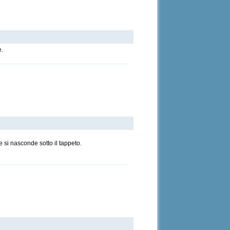
e.
 si nasconde sotto il tappeto.