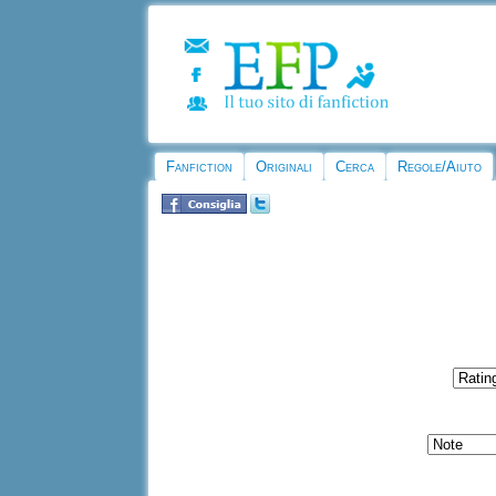
Fanfiction
Originali
Cerca
Regole/Aiuto