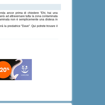
enda ancor prima di chiedere "Ehi, hai una
ngerà ad attraversare tutta la zona contaminata
ntaminata non è semplicemente una distesa in
rà la predatrice "Dave". Qui potrete trovare il