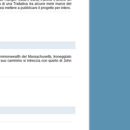
la di una Trattativa tra alcune mele marce del
si mettere a pubblicare il progetto per intero.
el Commonwealth del Massachusetts, troneggiato
il suo cammino si intreccia con quello di John