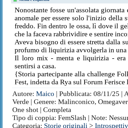
Nonostante fosse un'assolata giornata 
anomale per essere solo l'inizio della
freddo. Fin dentro le ossa, lì dove il ge
che la faceva rabbrividire e sentire inc
Aveva bisogno di essere stretta dalla s
profumo di liquirizia avvolgerla in una 
Il loro mix - menta e liquirizia - era
sentirsi a casa.
{Storia partecipante alla challenge F
Fest, indetta da Rya sul Forum Ferisce
Autore:
Maico
| Pubblicata: 08/11/25 | 
Verde | Genere: Malinconico, Omegaverse
One shot | Completa
Tipo di coppia: FemSlash | Note: Nessu
Categoria:
Storie originali
>
Introspetti