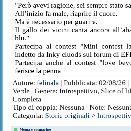
"Però avevi ragione, sei sempre stato s
All’inizio fa male, riaprire il cuore.
Ma è necessario per guarire.
Il gallo dei vicini canta ancora all’a
blu."
Partecipa al contest "Mini contest la 
indetto da Inky cluods sul forum di EF
Partecipa anche al contest "love be
ferisce la penna
Autore:
felinala
| Pubblicata: 02/08/26 |
Verde | Genere: Introspettivo, Slice of lif
Completa
Tipo di coppia: Nessuna | Note: Nessun
Categoria:
Storie originali
>
Introspetti
Menta e rosmarino