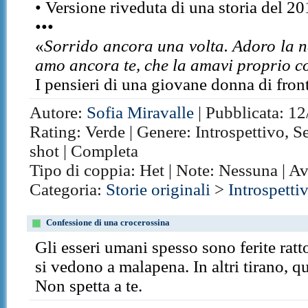
• Versione riveduta di una storia del 20
•••
«
Sorrido ancora una volta. Adoro la n
amo ancora te, che la amavi proprio c
I pensieri di una giovane donna di front
Autore:
Sofia Miravalle
| Pubblicata: 12
Rating: Verde | Genere: Introspettivo, S
shot | Completa
Tipo di coppia: Het | Note: Nessuna | A
Categoria:
Storie originali
>
Introspetti
Confessione di una crocerossina
Gli esseri umani spesso sono ferite ratt
si vedono a malapena. In altri tirano, q
Non spetta a te.