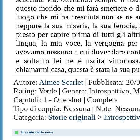
questo mondo che mi farà smettere o di
luogo che mi ha cresciuta non se ne a
neppure la sua miseria, la sua ferocia,
presto per capire prima di tutti gli al
lingua, la mia voce, la vergogna per
avevamo nessuno a cui dover dare conto
e soltanto lei ne è uscita vittorios
chiamarmi casa, questa è stata la sua p
Autore:
Aimee Scarlet
| Pubblicata: 20/
Rating: Verde | Genere: Introspettivo, Ma
Capitoli: 1 - One shot | Completa
Tipo di coppia: Nessuna | Note: Nessun
Categoria:
Storie originali
>
Introspetti
Il canto della neve