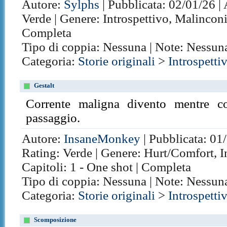
Autore:
Sylphs
| Pubblicata: 02/01/26 |
Verde | Genere: Introspettivo, Malinconic
Completa
Tipo di coppia: Nessuna | Note: Nessun
Categoria:
Storie originali
>
Introspetti
Gestalt
Corrente maligna divento mentre c
passaggio.
Autore:
InsaneMonkey
| Pubblicata: 01
Rating: Verde | Genere: Hurt/Comfort, In
Capitoli: 1 - One shot | Completa
Tipo di coppia: Nessuna | Note: Nessun
Categoria:
Storie originali
>
Introspetti
Scomposizione