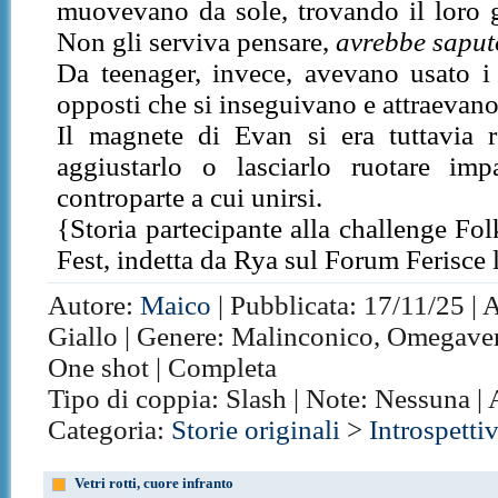
muovevano da sole, trovando il loro 
Non gli serviva pensare,
avrebbe saput
Da teenager, invece, avevano usato i
opposti che si inseguivano e attraevano,
Il magnete di Evan si era tuttavia 
aggiustarlo o lasciarlo ruotare impa
controparte a cui unirsi.
{Storia partecipante alla challenge F
Fest, indetta da Rya sul Forum Ferisce
Autore:
Maico
| Pubblicata: 17/11/25 | 
Giallo | Genere: Malinconico, Omegavers
One shot | Completa
Tipo di coppia: Slash | Note: Nessuna |
Categoria:
Storie originali
>
Introspetti
Vetri rotti, cuore infranto