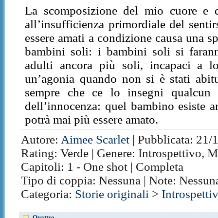
La scomposizione del mio cuore e d
all’insufficienza primordiale del senti
essere amati a condizione causa una sp
bambini soli: i bambini soli si fara
adulti ancora più soli, incapaci a l
un’agonia quando non si è stati abitu
sempre che ce lo insegni qualcun a
dell’innocenza: quel bambino esiste a
potrà mai più essere amato.
Autore:
Aimee Scarlet
| Pubblicata: 21/1
Rating: Verde | Genere: Introspettivo, 
Capitoli: 1 - One shot | Completa
Tipo di coppia: Nessuna | Note: Nessun
Categoria:
Storie originali
>
Introspetti
Quattro