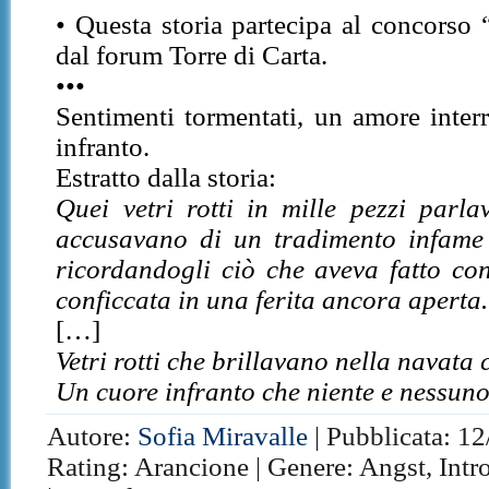
• Questa storia partecipa al concorso
dal forum Torre di Carta.
•••
Sentimenti tormentati, un amore inter
infranto.
Estratto dalla storia:
Quei vetri rotti in mille pezzi parl
accusavano di un tradimento infame 
ricordandogli ciò che aveva fatto co
conficcata in una ferita ancora aperta.
[…]
Vetri rotti che brillavano nella navata c
Un cuore infranto che niente e nessuno
Autore:
Sofia Miravalle
| Pubblicata: 12
Rating: Arancione | Genere: Angst, Intro