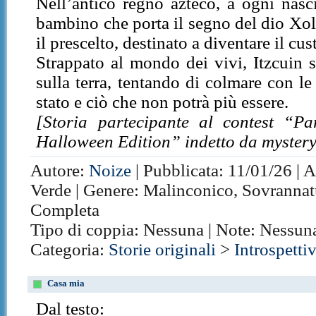
Nell’antico regno azteco, a ogni nasc
bambino che porta il segno del dio Xolotl
il prescelto, destinato a diventare il cu
Strappato al mondo dei vivi, Itzcuin s
sulla terra, tentando di colmare con le
stato e ciò che non potrà più essere.
[Storia partecipante al contest “Pa
Halloween Edition” indetto da myster
Autore:
Noize
| Pubblicata: 11/01/26 | 
Verde | Genere: Malinconico, Sovrannatur
Completa
Tipo di coppia: Nessuna | Note: Nessun
Categoria:
Storie originali
>
Introspetti
Casa mia
Dal testo: