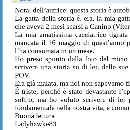
Nota: dell’autrice: questa storia è autob
La gatta della storia é, era, la mia ga
che aveva 2 mesi scarsi a Canino (Viter
La mia amatissima cacciatrice tigrata 
mancata il 16 maggio di quest’anno p
l’ha consumata in un mese.
Ho preso spunto dalla foto del micio 
scrivere una storia su di lei, delle su
POV.
Era già malata, ma noi non sapevamo fi
É triste, perché è stato devastante l’e
soffro, ma ho voluto scrivere di lei
fondamentale nella nostra vita, e comun
Buona lettura
Ladyhawke83