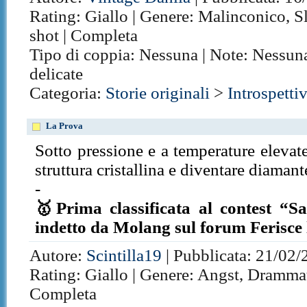
Rating: Giallo | Genere: Malinconico, Sli
shot | Completa
Tipo di coppia: Nessuna | Note: Nessun
delicate
Categoria:
Storie originali
>
Introspetti
La Prova
Sotto pressione e a temperature elevat
struttura cristallina e diventare diamant
-
🥇Prima classificata al contest “S
indetto da Molang sul forum Ferisce 
Autore:
Scintilla19
| Pubblicata: 21/02/
Rating: Giallo | Genere: Angst, Drammati
Completa