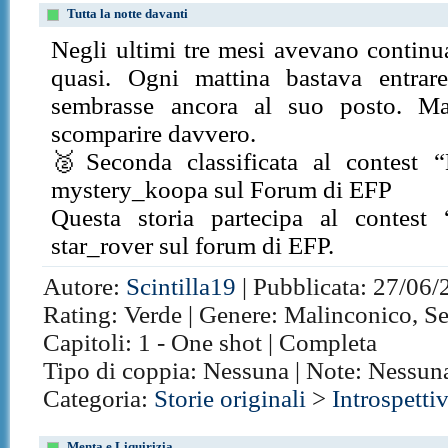
Tutta la notte davanti
Negli ultimi tre mesi avevano continua
quasi. Ogni mattina bastava entrar
sembrasse ancora al suo posto. Ma
scomparire davvero.
🥈Seconda classificata al contest 
mystery_koopa sul Forum di EFP
Questa storia partecipa al contest
star_rover sul forum di EFP.
Autore:
Scintilla19
| Pubblicata: 27/06/
Rating: Verde | Genere: Malinconico, Sent
Capitoli: 1 - One shot | Completa
Tipo di coppia: Nessuna | Note: Nessun
Categoria:
Storie originali
>
Introspetti
Menta e Liquirizia