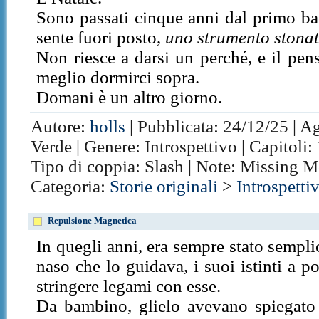
Sono passati cinque anni dal primo ba
sente fuori posto,
uno strumento stonat
Non riesce a darsi un perché, e il pen
meglio dormirci sopra.
Domani è un altro giorno.
Autore:
holls
| Pubblicata: 24/12/25 | A
Verde | Genere: Introspettivo | Capitoli:
Tipo di coppia: Slash | Note: Missing 
Categoria:
Storie originali
>
Introspetti
Repulsione Magnetica
In quegli anni, era sempre stato sempli
naso che lo guidava, i suoi istinti a p
stringere legami con esse.
Da bambino, glielo avevano spiegato c