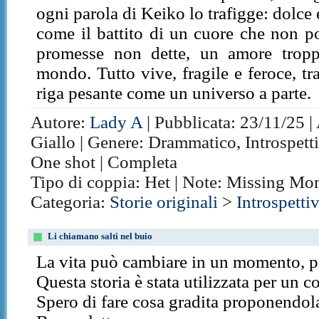
ogni parola di Keiko lo trafigge: dolce
come il battito di un cuore che non po
promesse non dette, un amore tropp
mondo. Tutto vive, fragile e feroce, tr
riga pesante come un universo a parte.
Autore:
Lady A
| Pubblicata: 23/11/25 |
Giallo | Genere: Drammatico, Introspetti
One shot | Completa
Tipo di coppia: Het | Note: Missing Mo
Categoria:
Storie originali
>
Introspetti
Li chiamano salti nel buio
La vita può cambiare in un momento, pe
Questa storia è stata utilizzata per un c
Spero di fare cosa gradita proponendol