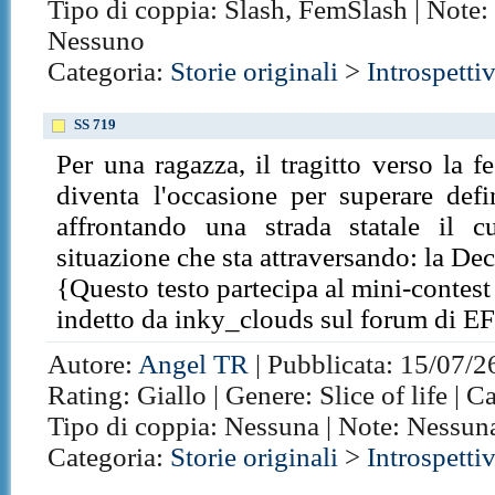
Tipo di coppia: Slash, FemSlash | Note:
Nessuno
Categoria:
Storie originali
>
Introspetti
SS 719
Per una ragazza, il tragitto verso la 
diventa l'occasione per superare defi
affrontando una strada statale il c
situazione che sta attraversando: la Dec
{Questo testo partecipa al mini-contest 
indetto da inky_clouds sul forum di E
Autore:
Angel TR
| Pubblicata: 15/07/26
Rating: Giallo | Genere: Slice of life | C
Tipo di coppia: Nessuna | Note: Nessun
Categoria:
Storie originali
>
Introspetti