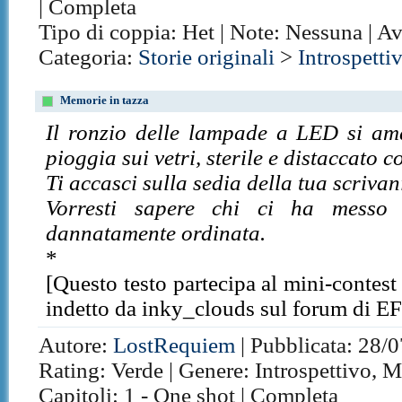
| Completa
Tipo di coppia: Het | Note: Nessuna | A
Categoria:
Storie originali
>
Introspetti
Memorie in tazza
Il ronzio delle lampade a LED si ama
pioggia sui vetri, sterile e distaccato 
Ti accasci sulla sedia della tua scrivan
Vorresti sapere chi ci ha messo 
dannatamente ordinata.
*
[Questo testo partecipa al mini-contest 
indetto da inky_clouds sul forum di E
Autore:
LostRequiem
| Pubblicata: 28/0
Rating: Verde | Genere: Introspettivo, Ma
Capitoli: 1 - One shot | Completa