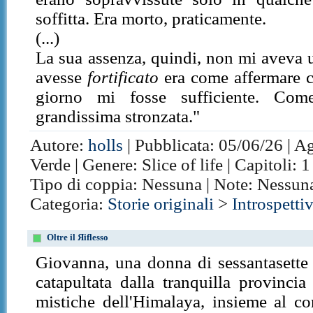
soffitta. Era morto, praticamente.
(...)
La sua assenza, quindi, non mi aveva u
avesse
fortificato
era come affermare c
giorno mi fosse sufficiente. Com
grandissima stronzata."
Autore:
holls
| Pubblicata: 05/06/26 | A
Verde | Genere: Slice of life | Capitoli:
Tipo di coppia: Nessuna | Note: Nessun
Categoria:
Storie originali
>
Introspetti
Oltre il Яiflesso
Giovanna, una donna di sessantasette a
catapultata dalla tranquilla provincia 
mistiche dell'Himalaya, insieme al co