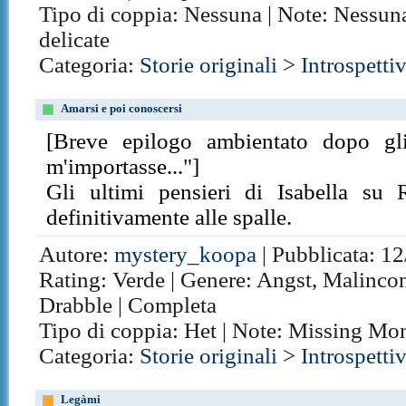
Tipo di coppia: Nessuna | Note: Nessun
delicate
Categoria:
Storie originali
>
Introspetti
Amarsi e poi conoscersi
[Breve epilogo ambientato dopo gl
m'importasse..."]
Gli ultimi pensieri di Isabella su R
definitivamente alle spalle.
Autore:
mystery_koopa
| Pubblicata: 12
Rating: Verde | Genere: Angst, Malincon
Drabble | Completa
Tipo di coppia: Het | Note: Missing Mo
Categoria:
Storie originali
>
Introspetti
Legàmi