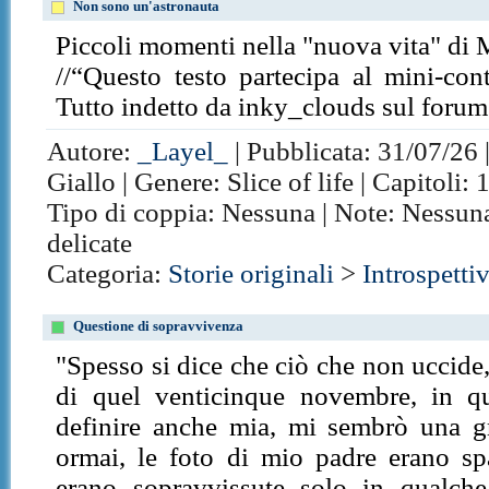
Non sono un'astronauta
Piccoli momenti nella "nuova vita" di 
//“Questo testo partecipa al mini-cont
Tutto indetto da inky_clouds sul forum
Autore:
_Layel_
| Pubblicata: 31/07/26 
Giallo | Genere: Slice of life | Capitoli:
Tipo di coppia: Nessuna | Note: Nessun
delicate
Categoria:
Storie originali
>
Introspetti
Questione di sopravvivenza
"Spesso si dice che ciò che non uccide,
di quel venticinque novembre, in q
definire anche mia, mi sembrò una gr
ormai, le foto di mio padre erano sp
erano sopravvissute solo in qualche