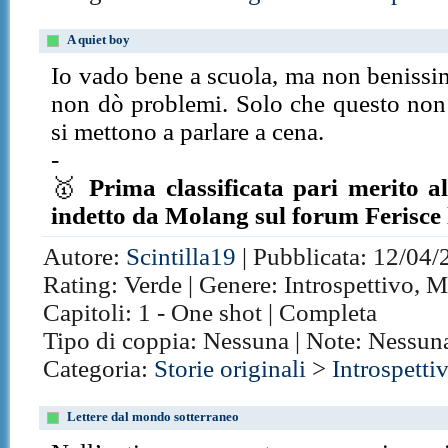
A quiet boy
Io vado bene a scuola, ma non benissi
non dò problemi. Solo che questo non è
si mettono a parlare a cena.
-
🥇
Prima classificata pari merito 
indetto da Molang sul forum Ferisce 
Autore:
Scintilla19
| Pubblicata: 12/04/
Rating: Verde | Genere: Introspettivo, Ma
Capitoli: 1 - One shot | Completa
Tipo di coppia: Nessuna | Note: Nessun
Categoria:
Storie originali
>
Introspetti
Lettere dal mondo sotterraneo