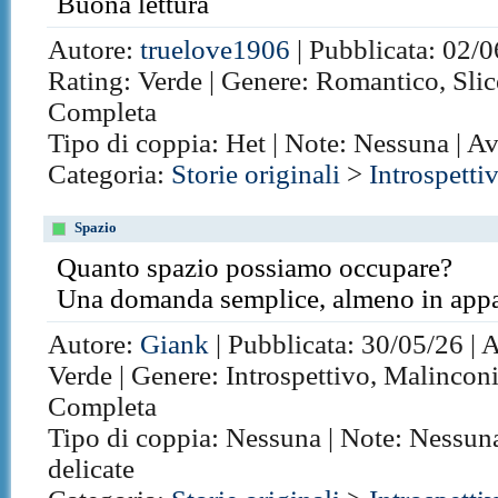
Buona lettura
Autore:
truelove1906
| Pubblicata: 02/0
Rating: Verde | Genere: Romantico, Slice 
Completa
Tipo di coppia: Het | Note: Nessuna | A
Categoria:
Storie originali
>
Introspetti
Spazio
Quanto spazio possiamo occupare?
Una domanda semplice, almeno in appa
Autore:
Giank
| Pubblicata: 30/05/26 | 
Verde | Genere: Introspettivo, Malinconic
Completa
Tipo di coppia: Nessuna | Note: Nessun
delicate