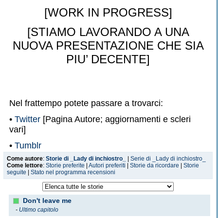
[WORK IN PROGRESS]
[STIAMO LAVORANDO A UNA
NUOVA PRESENTAZIONE CHE SIA
PIU’ DECENTE]
Nel frattempo potete passare a trovarci:
•
Twitter
[Pagina Autore; aggiornamenti e scleri
vari]
•
Tumblr
Come autore
:
Storie di _Lady di inchiostro_
|
Serie di _Lady di inchiostro_
•
Pinterest
Come lettore
:
Storie preferite
|
Autori preferiti
|
Storie da ricordare
|
Storie
seguite
|
Stato nel programma recensioni
•
AO3
Don't leave me
-
Ultimo capitolo